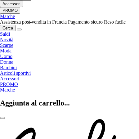
Accessori
PROMO
Marche
Assistenza post-vendita in Francia
Pagamento sicuro
Reso facile
Cerca
Saldi
Novità
Scarpe
Moda
Uomo
Donna
Bambini
Articoli sportivi
Accessori
PROMO
Marche
Aggiunta al carrello...