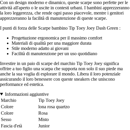
Con un design moderno e dinamico, queste scarpe sono perfette per le
attività all'aperto o le uscite in contesti urbani. I bambini apprezzeranno
la loro leggerezza, che rende ogni passo piacevole, mentre i genitori
apprezzeranno la facilità di manutenzione di queste scarpe.
I punti di forza delle Scarpe bambino Tip Toey Joey Dash Green :
Progettazione ergonomica per il massimo comfort
Materiali di qualità per una maggiore durata
Stile moderno adatto ai giovani
Facilità di manutenzione per un uso quotidiano
Investire in un paio di scarpe del marchio Tip Toey Joey significa
offrire a tuo figlio una scarpa che supporta non solo il suo piede ma
anche la sua voglia di esplorare il mondo. Libera il loro potenziale
assicurando il loro benessere con queste sneakers che uniscono
performance ed estetica.
Informazioni aggiuntive
Marchio
Tip Toey Joey
Colore
lona rosa quartzo
Colore
Rosa
Sesso
Misto
Fascia d'età
Junior