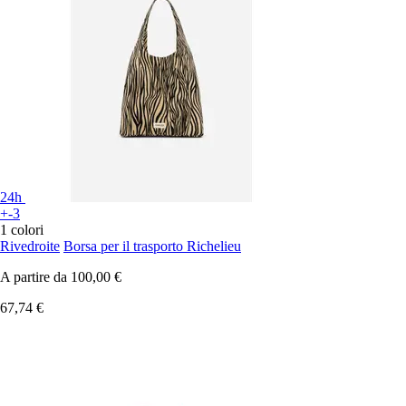
24h
+-3
1 colori
Rivedroite
Borsa per il trasporto Richelieu
A partire da
100,00 €
67,74 €