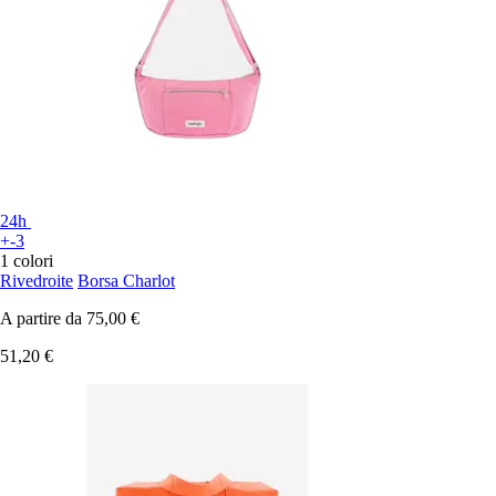
24h
+-3
1 colori
Rivedroite
Borsa Charlot
A partire da
75,00 €
51,20 €