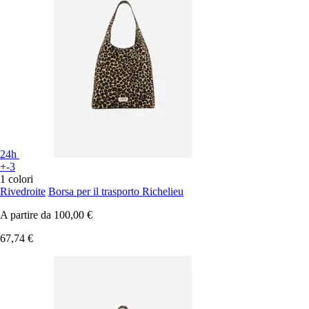
24h
+-3
1 colori
Rivedroite
Borsa per il trasporto Richelieu
A partire da
100,00 €
67,74 €