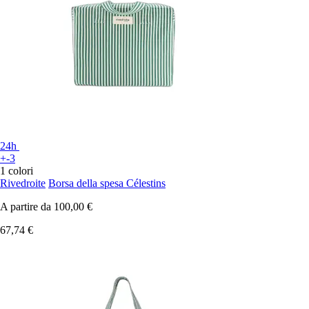
24h
+-3
1 colori
Rivedroite
Borsa della spesa Célestins
A partire da
100,00 €
67,74 €