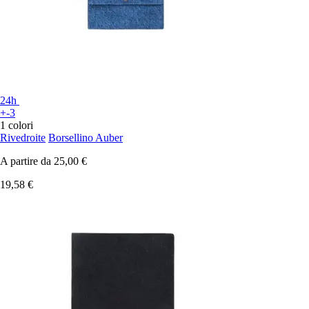
24h
+-3
1 colori
Rivedroite
Borsellino Auber
A partire da
25,00 €
19,58 €