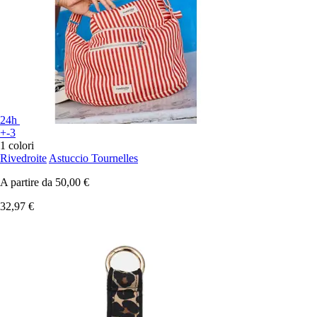
24h
+-3
1 colori
Rivedroite
Astuccio Tournelles
A partire da
50,00 €
32,97 €