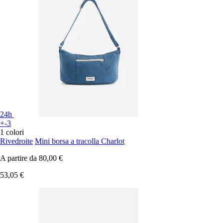
24h
+-3
1 colori
Rivedroite
Mini borsa a tracolla Charlot
A partire da
80,00 €
53,05 €