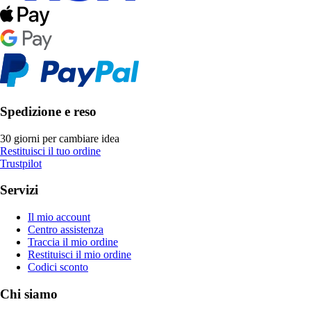
Spedizione e reso
30 giorni per cambiare idea
Restituisci il tuo ordine
Trustpilot
Servizi
Il mio account
Centro assistenza
Traccia il mio ordine
Restituisci il mio ordine
Codici sconto
Chi siamo