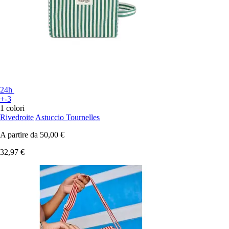
24h
+-3
1 colori
Rivedroite
Astuccio Tournelles
A partire da
50,00 €
32,97 €