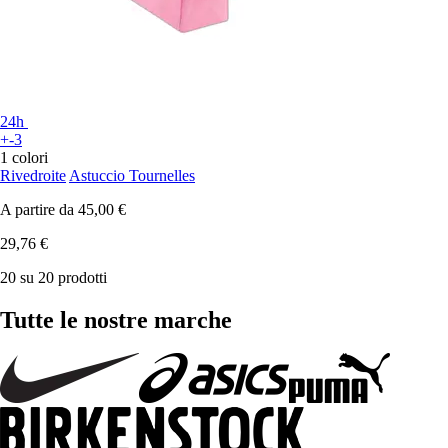
24h
+-3
1 colori
Rivedroite
Astuccio Tournelles
A partire da
45,00 €
29,76 €
20 su 20 prodotti
Tutte le nostre marche