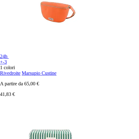
24h
+-3
1 colori
Rivedroite
Marsupio Custine
A partire da
65,00 €
41,83 €