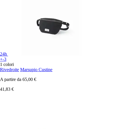
24h
+-3
1 colori
Rivedroite
Marsupio Custine
A partire da
65,00 €
41,83 €