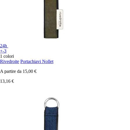
24h
+-3
1 colori
Rivedroite
Portachiavi Nollet
A partire da
15,00 €
13,16 €