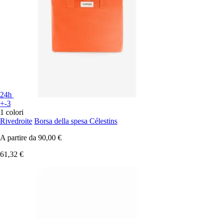
24h
+-3
1 colori
Rivedroite
Borsa della spesa Célestins
A partire da
90,00 €
61,32 €