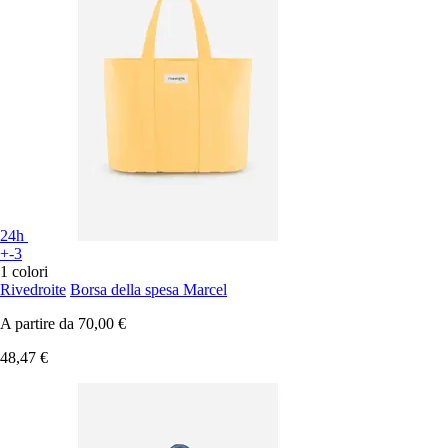
24h
+-3
1 colori
Rivedroite
Borsa della spesa Marcel
A partire da
70,00 €
48,47 €