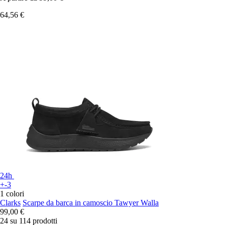
64,56 €
24h
+-3
1 colori
Clarks
Scarpe da barca in camoscio Tawyer Walla
99,00 €
24 su 114 prodotti