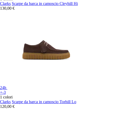
Clarks
Scarpe da barca in camoscio Cleyhill Hi
130,00 €
24h
+-3
1 colori
Clarks
Scarpe da barca in camoscio Torhill Lo
120,00 €