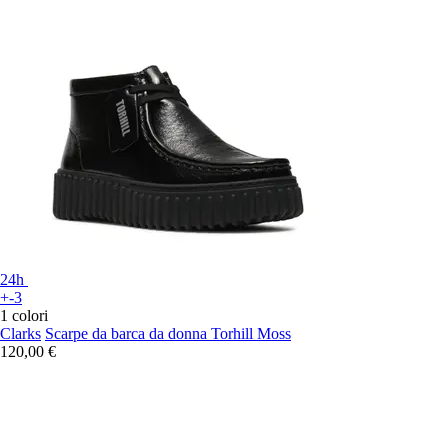
24h
+-3
1 colori
Clarks
Scarpe da barca da donna Torhill Moss
120,00 €