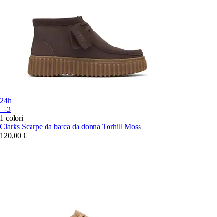
24h
+-3
1 colori
Clarks
Scarpe da barca da donna Torhill Moss
120,00 €