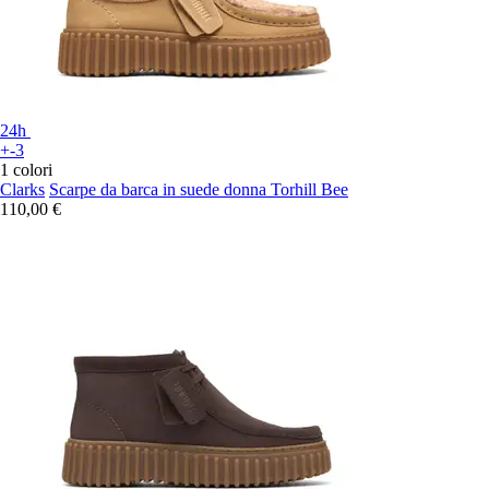
24h
+-3
1 colori
Clarks
Scarpe da barca in suede donna Torhill Bee
110,00 €