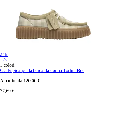
24h
+-3
1 colori
Clarks
Scarpe da barca da donna Torhill Bee
A partire da
120,00 €
77,69 €