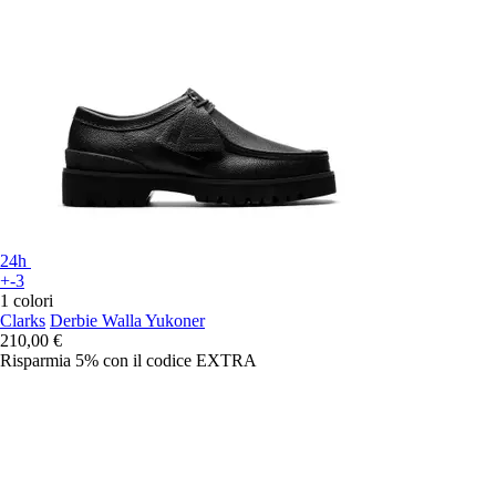
24h
+-3
1 colori
Clarks
Derbie Walla Yukoner
210,00 €
Risparmia 5%
con il codice
EXTRA