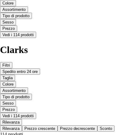
Colore
Assortimento
Tipo di prodotto
Sesso
Prezzo
Vedi i 114 prodotti
Clarks
Filtri
Spedito entro 24 ore
Taglia
Colore
Assortimento
Tipo di prodotto
Sesso
Prezzo
Vedi i 114 prodotti
Rilevanza
Rilevanza
Prezzo crescente
Prezzo decrescente
Sconto
114 prodotti