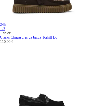
24h
+-3
1 colori
Clarks
Chaussures da barca Torhill Lo
110,00 €