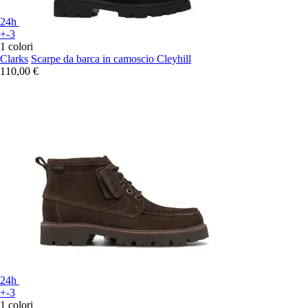
24h
+-3
1 colori
Clarks
Scarpe da barca in camoscio Cleyhill
110,00 €
24h
+-3
1 colori