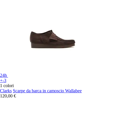
24h
+-3
1 colori
Clarks
Scarpe da barca in camoscio Wallabee
120,00 €