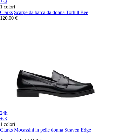
+-3
1 colori
Clarks
Scarpe da barca da donna Torhill Bee
120,00 €
24h
+-3
1 colori
Clarks
Mocassini in pelle donna Straven Edge