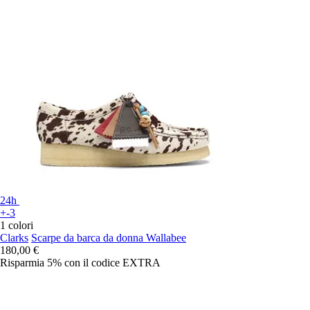
24h
+-3
1 colori
Clarks
Scarpe da barca da donna Wallabee
180,00 €
Risparmia 5%
con il codice
EXTRA