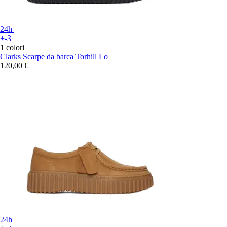
24h
+-3
1 colori
Clarks
Scarpe da barca Torhill Lo
120,00 €
24h