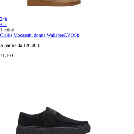
24h
+-3
1 colori
Clarks
Mocassini donna WallabeeEVOSh
A partire da
120,00 €
71,10 €