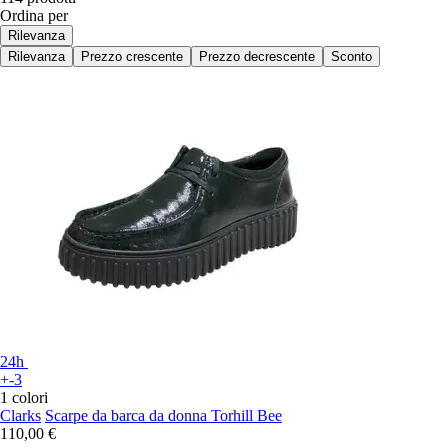
Ordina per
Rilevanza
Rilevanza
Prezzo crescente
Prezzo decrescente
Sconto
24h
+-3
1 colori
Clarks
Scarpe da barca da donna Torhill Bee
110,00 €