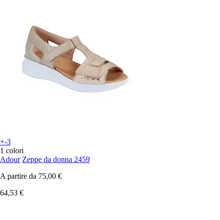
+-3
1 colori
Adour
Zeppe da donna 2459
A partire da
75,00 €
64,53 €