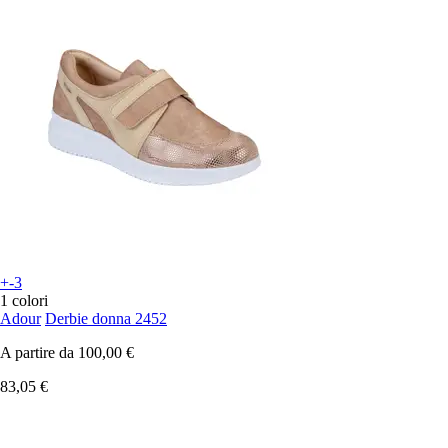
+-3
1 colori
Adour
Derbie donna 2452
A partire da
100,00 €
83,05 €