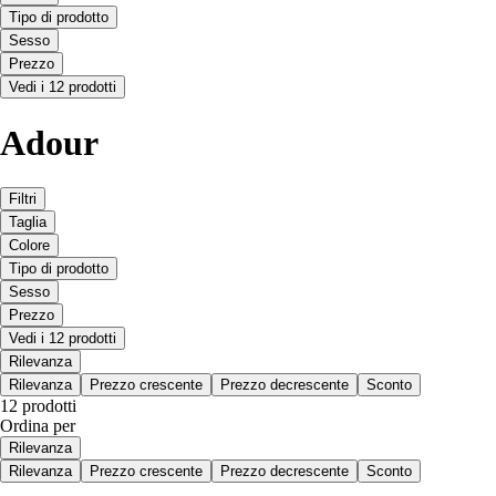
Tipo di prodotto
Sesso
Prezzo
Vedi i 12 prodotti
Adour
Filtri
Taglia
Colore
Tipo di prodotto
Sesso
Prezzo
Vedi i 12 prodotti
Rilevanza
Rilevanza
Prezzo crescente
Prezzo decrescente
Sconto
12 prodotti
Ordina per
Rilevanza
Rilevanza
Prezzo crescente
Prezzo decrescente
Sconto