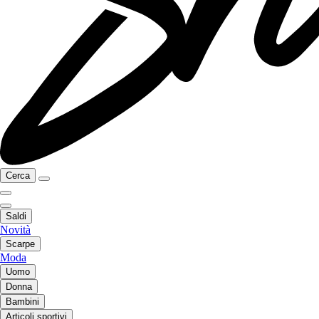
Cerca
Saldi
Novità
Scarpe
Moda
Uomo
Donna
Bambini
Articoli sportivi