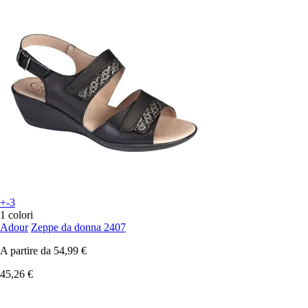
+-3
1 colori
Adour
Zeppe da donna 2407
A partire da
54,99 €
45,26 €