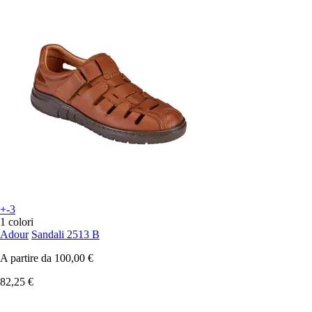
+-3
1 colori
Adour
Sandali 2513 B
A partire da
100,00 €
82,25 €