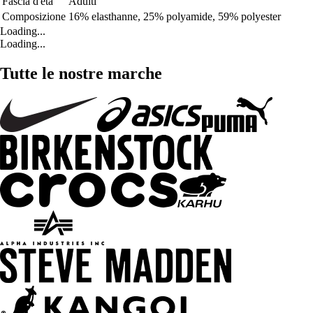
Fascia d'età
Adulti
Composizione
16% elasthanne, 25% polyamide, 59% polyester
Loading...
Loading...
Tutte le nostre marche