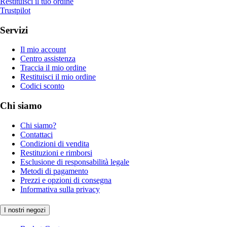
Restituisci il tuo ordine
Trustpilot
Servizi
Il mio account
Centro assistenza
Traccia il mio ordine
Restituisci il mio ordine
Codici sconto
Chi siamo
Chi siamo?
Contattaci
Condizioni di vendita
Restituzioni e rimborsi
Esclusione di responsabilità legale
Metodi di pagamento
Prezzi e opzioni di consegna
Informativa sulla privacy
I nostri negozi