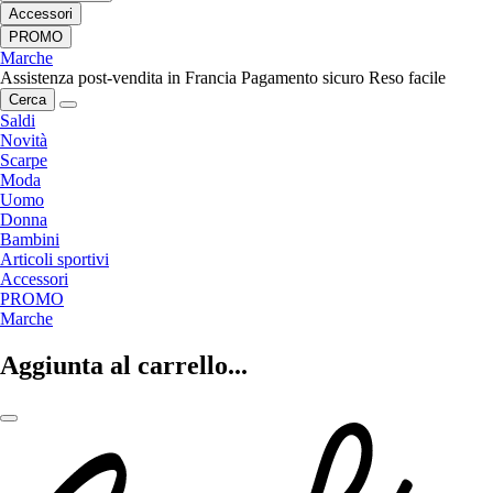
Accessori
PROMO
Marche
Assistenza post-vendita in Francia
Pagamento sicuro
Reso facile
Cerca
Saldi
Novità
Scarpe
Moda
Uomo
Donna
Bambini
Articoli sportivi
Accessori
PROMO
Marche
Aggiunta al carrello...