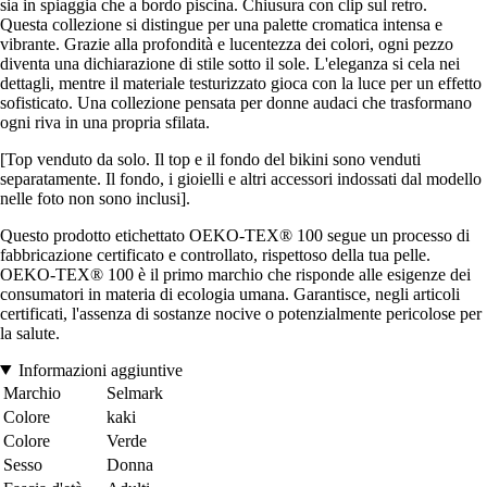
sia in spiaggia che a bordo piscina. Chiusura con clip sul retro.
Questa collezione si distingue per una palette cromatica intensa e
vibrante. Grazie alla profondità e lucentezza dei colori, ogni pezzo
diventa una dichiarazione di stile sotto il sole. L'eleganza si cela nei
dettagli, mentre il materiale testurizzato gioca con la luce per un effetto
sofisticato. Una collezione pensata per donne audaci che trasformano
ogni riva in una propria sfilata.
[Top venduto da solo. Il top e il fondo del bikini sono venduti
separatamente. Il fondo, i gioielli e altri accessori indossati dal modello
nelle foto non sono inclusi].
Questo prodotto etichettato OEKO-TEX® 100 segue un processo di
fabbricazione certificato e controllato, rispettoso della tua pelle.
OEKO-TEX® 100 è il primo marchio che risponde alle esigenze dei
consumatori in materia di ecologia umana. Garantisce, negli articoli
certificati, l'assenza di sostanze nocive o potenzialmente pericolose per
la salute.
Informazioni aggiuntive
Marchio
Selmark
Colore
kaki
Colore
Verde
Sesso
Donna