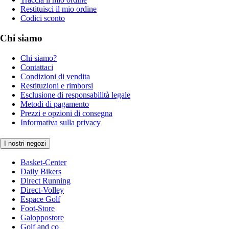
Restituisci il mio ordine
Codici sconto
Chi siamo
Chi siamo?
Contattaci
Condizioni di vendita
Restituzioni e rimborsi
Esclusione di responsabilità legale
Metodi di pagamento
Prezzi e opzioni di consegna
Informativa sulla privacy
I nostri negozi
Basket-Center
Daily Bikers
Direct Running
Direct-Volley
Espace Golf
Foot-Store
Galoppostore
Golf and co