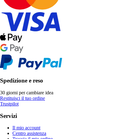
Spedizione e reso
30 giorni per cambiare idea
Restituisci il tuo ordine
Trustpilot
Servizi
Il mio account
Centro assistenza
Traccia il mio ordine