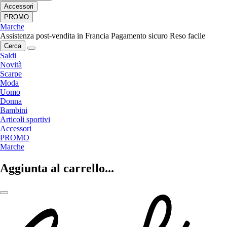
Accessori
PROMO
Marche
Assistenza post-vendita in Francia
Pagamento sicuro
Reso facile
Cerca
Saldi
Novità
Scarpe
Moda
Uomo
Donna
Bambini
Articoli sportivi
Accessori
PROMO
Marche
Aggiunta al carrello...