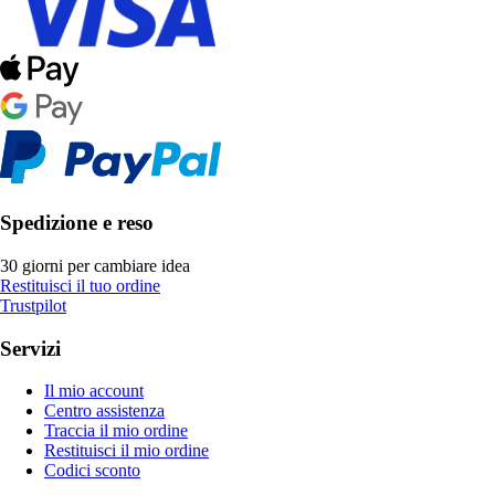
Spedizione e reso
30 giorni per cambiare idea
Restituisci il tuo ordine
Trustpilot
Servizi
Il mio account
Centro assistenza
Traccia il mio ordine
Restituisci il mio ordine
Codici sconto