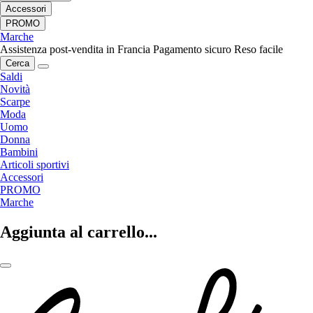
Accessori
PROMO
Marche
Assistenza post-vendita in Francia
Pagamento sicuro
Reso facile
Cerca
Saldi
Novità
Scarpe
Moda
Uomo
Donna
Bambini
Articoli sportivi
Accessori
PROMO
Marche
Aggiunta al carrello...