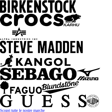
Scopri tutte le nostre marche