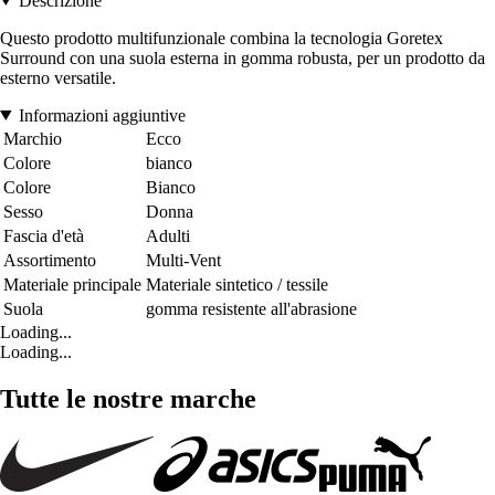
Descrizione
Questo prodotto multifunzionale combina la tecnologia Goretex
Surround con una suola esterna in gomma robusta, per un prodotto da
esterno versatile.
Informazioni aggiuntive
Marchio
Ecco
Colore
bianco
Colore
Bianco
Sesso
Donna
Fascia d'età
Adulti
Assortimento
Multi-Vent
Materiale principale
Materiale sintetico / tessile
Suola
gomma resistente all'abrasione
Loading...
Loading...
Tutte le nostre marche