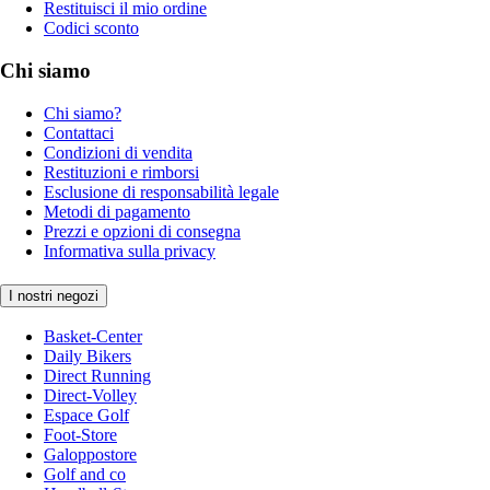
Restituisci il mio ordine
Codici sconto
Chi siamo
Chi siamo?
Contattaci
Condizioni di vendita
Restituzioni e rimborsi
Esclusione di responsabilità legale
Metodi di pagamento
Prezzi e opzioni di consegna
Informativa sulla privacy
I nostri negozi
Basket-Center
Daily Bikers
Direct Running
Direct-Volley
Espace Golf
Foot-Store
Galoppostore
Golf and co