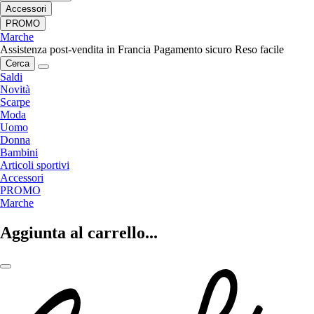
Accessori
PROMO
Marche
Assistenza post-vendita in Francia
Pagamento sicuro
Reso facile
Cerca
Saldi
Novità
Scarpe
Moda
Uomo
Donna
Bambini
Articoli sportivi
Accessori
PROMO
Marche
Aggiunta al carrello...