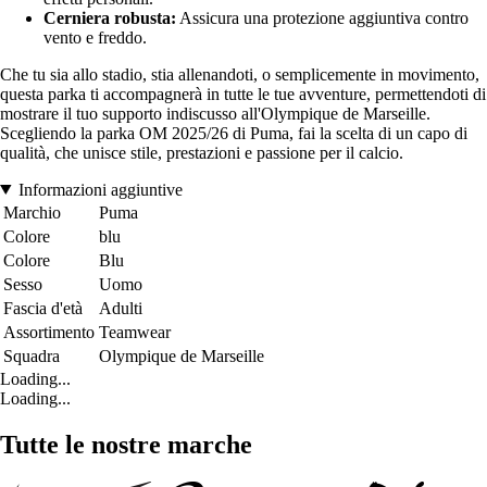
Cerniera robusta:
Assicura una protezione aggiuntiva contro
vento e freddo.
Che tu sia allo stadio, stia allenandoti, o semplicemente in movimento,
questa parka ti accompagnerà in tutte le tue avventure, permettendoti di
mostrare il tuo supporto indiscusso all'Olympique de Marseille.
Scegliendo la parka OM 2025/26 di Puma, fai la scelta di un capo di
qualità, che unisce stile, prestazioni e passione per il calcio.
Informazioni aggiuntive
Marchio
Puma
Colore
blu
Colore
Blu
Sesso
Uomo
Fascia d'età
Adulti
Assortimento
Teamwear
Squadra
Olympique de Marseille
Loading...
Loading...
Tutte le nostre marche