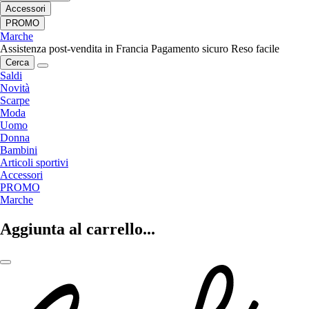
Accessori
PROMO
Marche
Assistenza post-vendita in Francia
Pagamento sicuro
Reso facile
Cerca
Saldi
Novità
Scarpe
Moda
Uomo
Donna
Bambini
Articoli sportivi
Accessori
PROMO
Marche
Aggiunta al carrello...