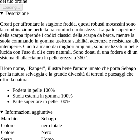
del tuo ordine
Loading...
Descrizione
Creati per affrontare la stagione fredda, questi robusti mocassini sono
la combinazione perfetta tra comfort e robustezza. La parte superiore
della scarpa riprende i codici classici della scarpa da barca, mentre la
suola commando in gomma assicura stabilità, aderenza e resistenza alle
intemperie. Cuciti a mano dai migliori artigiani, sono realizzati in pelle
lucida con l'uso di oli e cere naturali. Sono dotati di una fodera e di un
sistema di allacciatura in pelle grezza a 360°.
Il loro nome, "Ranger", illustra bene l'amore innato che porta Sebago
per la natura selvaggia e la grande diversità di terreni e paesaggi che
offre la natura.
Fodera in pelle 100%
Suola esterna in gomma 100%
Parte superiore in pelle 100%
Informazioni aggiuntive
Marchio
Sebago
Colore
nero totale
Colore
Nero
Sesso
Uomo