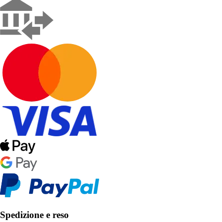
Spedizione e reso