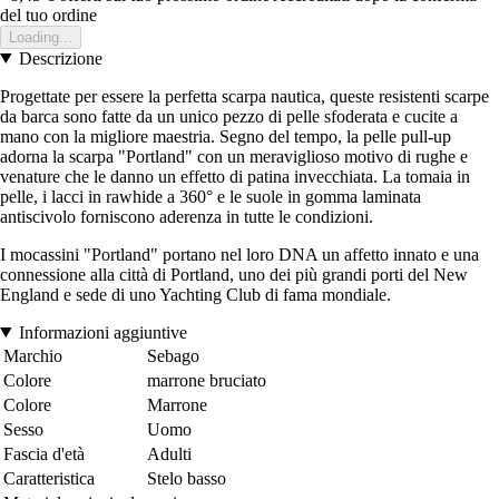
del tuo ordine
Loading...
Descrizione
Progettate per essere la perfetta scarpa nautica, queste resistenti scarpe
da barca sono fatte da un unico pezzo di pelle sfoderata e cucite a
mano con la migliore maestria. Segno del tempo, la pelle pull-up
adorna la scarpa "Portland" con un meraviglioso motivo di rughe e
venature che le danno un effetto di patina invecchiata. La tomaia in
pelle, i lacci in rawhide a 360° e le suole in gomma laminata
antiscivolo forniscono aderenza in tutte le condizioni.
I mocassini "Portland" portano nel loro DNA un affetto innato e una
connessione alla città di Portland, uno dei più grandi porti del New
England e sede di uno Yachting Club di fama mondiale.
Informazioni aggiuntive
Marchio
Sebago
Colore
marrone bruciato
Colore
Marrone
Sesso
Uomo
Fascia d'età
Adulti
Caratteristica
Stelo basso