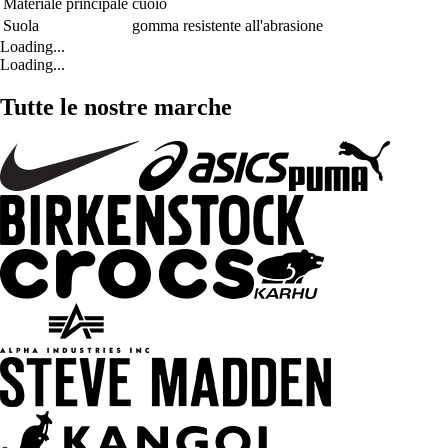
Materiale principale
cuoio
Suola
gomma resistente all'abrasione
Loading...
Loading...
Tutte le nostre marche