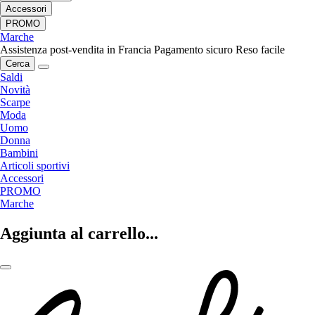
Accessori
PROMO
Marche
Assistenza post-vendita in Francia
Pagamento sicuro
Reso facile
Cerca
Saldi
Novità
Scarpe
Moda
Uomo
Donna
Bambini
Articoli sportivi
Accessori
PROMO
Marche
Aggiunta al carrello...