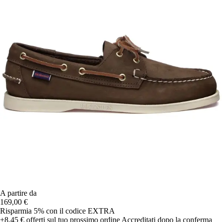
A partire da
169,00 €
Risparmia 5%
con il codice
EXTRA
+8,45 €
offerti sul tuo prossimo ordine
Accreditati dopo la conferma