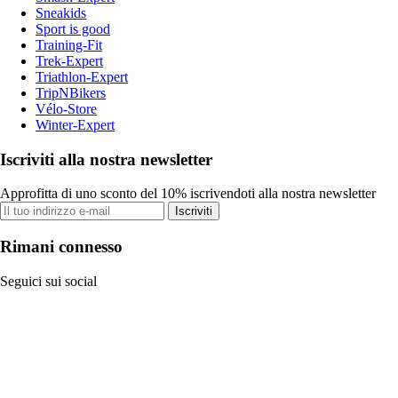
Sneakids
Sport is good
Training-Fit
Trek-Expert
Triathlon-Expert
TripNBikers
Vélo-Store
Winter-Expert
Iscriviti alla nostra newsletter
Approfitta di uno sconto del 10% iscrivendoti alla nostra newsletter
Iscriviti
Rimani connesso
Seguici sui social