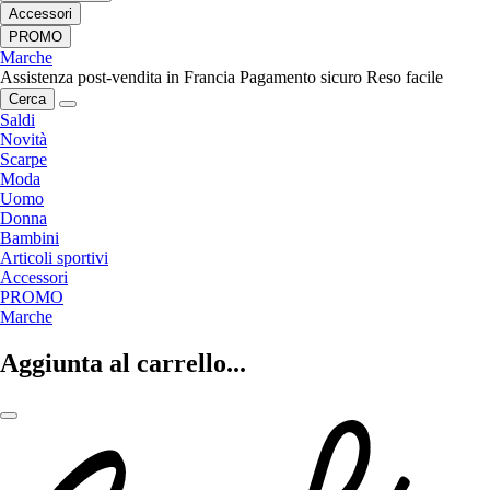
Accessori
PROMO
Marche
Assistenza post-vendita in Francia
Pagamento sicuro
Reso facile
Cerca
Saldi
Novità
Scarpe
Moda
Uomo
Donna
Bambini
Articoli sportivi
Accessori
PROMO
Marche
Aggiunta al carrello...