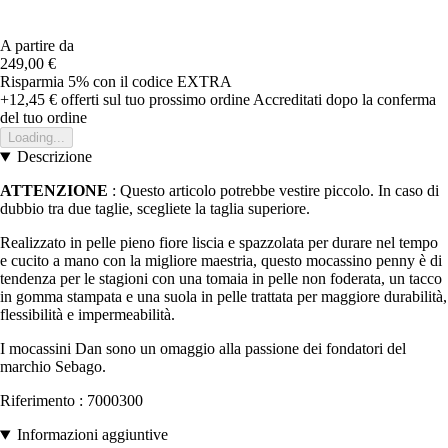
A partire da
249,00 €
Risparmia 5%
con il codice
EXTRA
+12,45 €
offerti sul tuo prossimo ordine
Accreditati dopo la conferma
del tuo ordine
Loading...
Descrizione
ATTENZIONE
: Questo articolo potrebbe vestire piccolo. In caso di
dubbio tra due taglie, scegliete la taglia superiore.
Realizzato in pelle pieno fiore liscia e spazzolata per durare nel tempo
e cucito a mano con la migliore maestria, questo mocassino penny è di
tendenza per le stagioni con una tomaia in pelle non foderata, un tacco
in gomma stampata e una suola in pelle trattata per maggiore durabilità,
flessibilità e impermeabilità.
I mocassini Dan sono un omaggio alla passione dei fondatori del
marchio Sebago.
Riferimento : 7000300
Informazioni aggiuntive