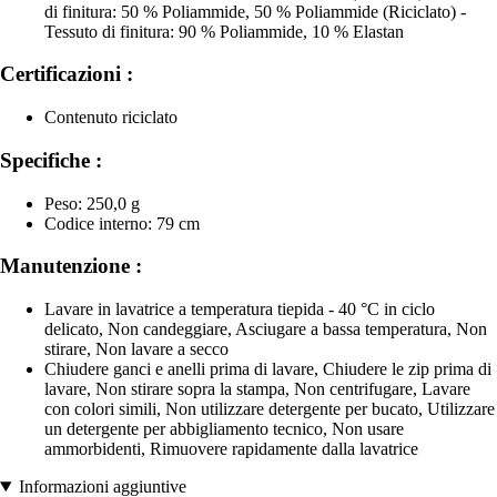
di finitura: 50 % Poliammide, 50 % Poliammide (Riciclato) -
Tessuto di finitura: 90 % Poliammide, 10 % Elastan
Certificazioni :
Contenuto riciclato
Specifiche :
Peso: 250,0 g
Codice interno: 79 cm
Manutenzione :
Lavare in lavatrice a temperatura tiepida - 40 °C in ciclo
delicato, Non candeggiare, Asciugare a bassa temperatura, Non
stirare, Non lavare a secco
Chiudere ganci e anelli prima di lavare, Chiudere le zip prima di
lavare, Non stirare sopra la stampa, Non centrifugare, Lavare
con colori simili, Non utilizzare detergente per bucato, Utilizzare
un detergente per abbigliamento tecnico, Non usare
ammorbidenti, Rimuovere rapidamente dalla lavatrice
Informazioni aggiuntive