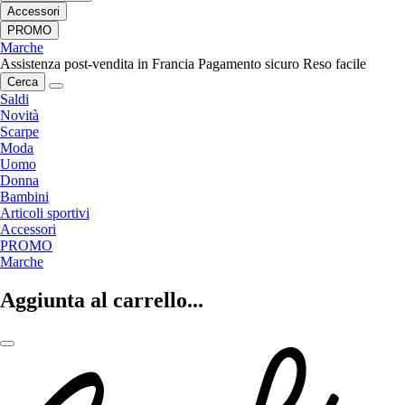
Accessori
PROMO
Marche
Assistenza post-vendita in Francia
Pagamento sicuro
Reso facile
Cerca
Saldi
Novità
Scarpe
Moda
Uomo
Donna
Bambini
Articoli sportivi
Accessori
PROMO
Marche
Aggiunta al carrello...