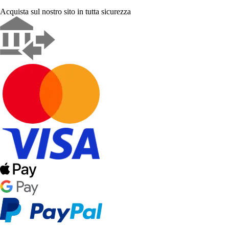
Acquista sul nostro sito in tutta sicurezza