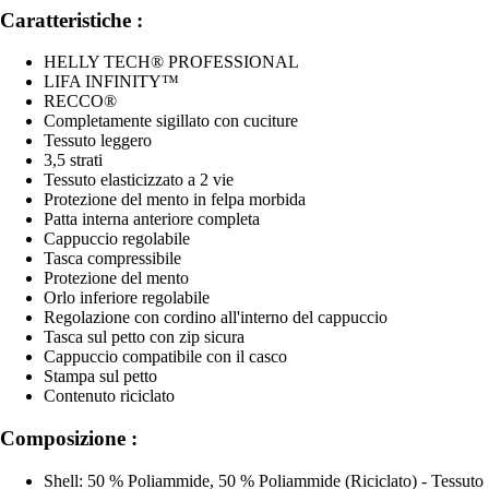
Caratteristiche :
HELLY TECH® PROFESSIONAL
LIFA INFINITY™
RECCO®
Completamente sigillato con cuciture
Tessuto leggero
3,5 strati
Tessuto elasticizzato a 2 vie
Protezione del mento in felpa morbida
Patta interna anteriore completa
Cappuccio regolabile
Tasca compressibile
Protezione del mento
Orlo inferiore regolabile
Regolazione con cordino all'interno del cappuccio
Tasca sul petto con zip sicura
Cappuccio compatibile con il casco
Stampa sul petto
Contenuto riciclato
Composizione :
Shell: 50 % Poliammide, 50 % Poliammide (Riciclato) - Tessuto