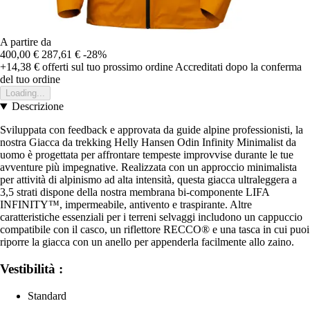
A partire da
400,00 €
287,61 €
-28%
+14,38 €
offerti sul tuo prossimo ordine
Accreditati dopo la conferma
del tuo ordine
Loading...
Descrizione
Sviluppata con feedback e approvata da guide alpine professionisti, la
nostra Giacca da trekking Helly Hansen Odin Infinity Minimalist da
uomo è progettata per affrontare tempeste improvvise durante le tue
avventure più impegnative. Realizzata con un approccio minimalista
per attività di alpinismo ad alta intensità, questa giacca ultraleggera a
3,5 strati dispone della nostra membrana bi-componente LIFA
INFINITY™, impermeabile, antivento e traspirante. Altre
caratteristiche essenziali per i terreni selvaggi includono un cappuccio
compatibile con il casco, un riflettore RECCO® e una tasca in cui puoi
riporre la giacca con un anello per appenderla facilmente allo zaino.
Vestibilità :
Standard