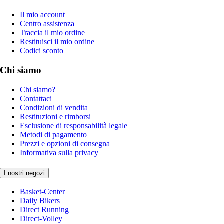
Il mio account
Centro assistenza
Traccia il mio ordine
Restituisci il mio ordine
Codici sconto
Chi siamo
Chi siamo?
Contattaci
Condizioni di vendita
Restituzioni e rimborsi
Esclusione di responsabilità legale
Metodi di pagamento
Prezzi e opzioni di consegna
Informativa sulla privacy
I nostri negozi
Basket-Center
Daily Bikers
Direct Running
Direct-Volley