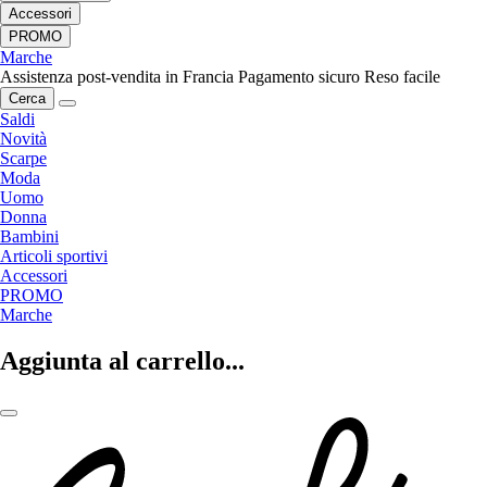
Accessori
PROMO
Marche
Assistenza post-vendita in Francia
Pagamento sicuro
Reso facile
Cerca
Saldi
Novità
Scarpe
Moda
Uomo
Donna
Bambini
Articoli sportivi
Accessori
PROMO
Marche
Aggiunta al carrello...