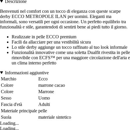
Descrizione
Benvenuti nel comfort con un tocco di eleganza con queste scarpe
derby ECCO METROPOLE ILAN per uomini. Eleganti ma
informali, sono versatili per ogni occasione. Un perfetto equilibrio tra
funzionalità e stile, garantendoti di sentirti bene ai piedi tutto il giorno.
Realizzate in pelle ECCO premium
Facili da allacciare per una vestibilità sicura
Lo stile derby aggiunge un tocco raffinato al tuo look informale
Funzionalità innovative come una soletta Dualfit rivestita in pelle
rimovibile con ECFS™ per una maggiore circolazione dell'aria e
un clima interno perfetto
Informazioni aggiuntive
Marchio
Ecco
Colore
marrone cacao
Colore
Marrone
Sesso
Uomo
Fascia d'età
Adulti
Materiale principale
pelle
Suola
materiale sintetico
Loading...
Loading...