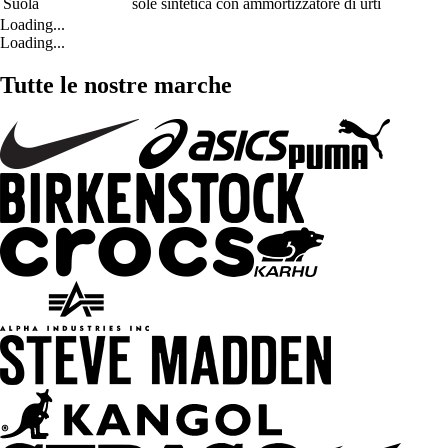
Suola
sole sintetica con ammortizzatore di urti
Loading...
Loading...
Tutte le nostre marche