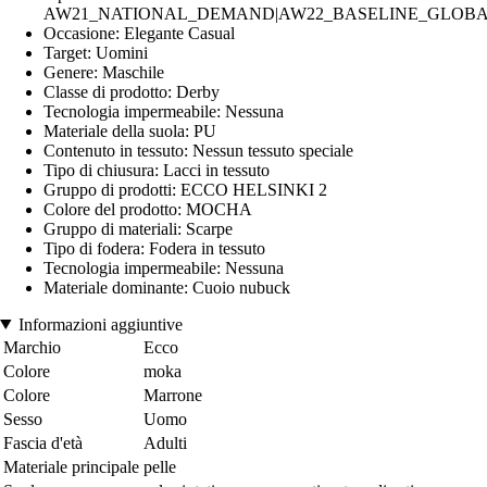
AW21_NATIONAL_DEMAND|AW22_BASELINE_GLOBAL|
Occasione: Elegante Casual
Target: Uomini
Genere: Maschile
Classe di prodotto: Derby
Tecnologia impermeabile: Nessuna
Materiale della suola: PU
Contenuto in tessuto: Nessun tessuto speciale
Tipo di chiusura: Lacci in tessuto
Gruppo di prodotti: ECCO HELSINKI 2
Colore del prodotto: MOCHA
Gruppo di materiali: Scarpe
Tipo di fodera: Fodera in tessuto
Tecnologia impermeabile: Nessuna
Materiale dominante: Cuoio nubuck
Informazioni aggiuntive
Marchio
Ecco
Colore
moka
Colore
Marrone
Sesso
Uomo
Fascia d'età
Adulti
Materiale principale
pelle