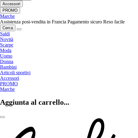
Accessori
PROMO
Marche
Assistenza post-vendita in Francia
Pagamento sicuro
Reso facile
Cerca
Saldi
Novità
Scarpe
Moda
Uomo
Donna
Bambini
Articoli sportivi
Accessori
PROMO
Marche
Aggiunta al carrello...