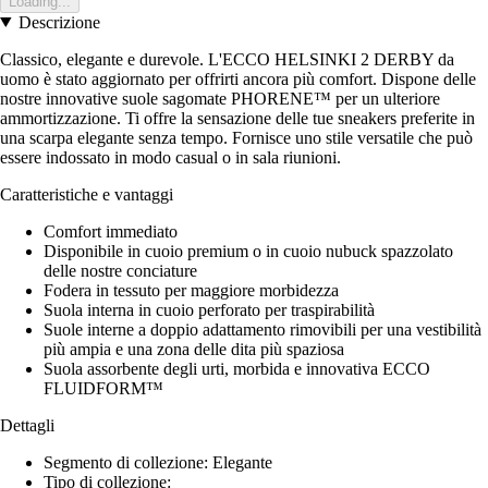
Loading...
Descrizione
Classico, elegante e durevole. L'ECCO HELSINKI 2 DERBY da
uomo è stato aggiornato per offrirti ancora più comfort. Dispone delle
nostre innovative suole sagomate PHORENE™ per un ulteriore
ammortizzazione. Ti offre la sensazione delle tue sneakers preferite in
una scarpa elegante senza tempo. Fornisce uno stile versatile che può
essere indossato in modo casual o in sala riunioni.
Caratteristiche e vantaggi
Comfort immediato
Disponibile in cuoio premium o in cuoio nubuck spazzolato
delle nostre conciature
Fodera in tessuto per maggiore morbidezza
Suola interna in cuoio perforato per traspirabilità
Suole interne a doppio adattamento rimovibili per una vestibilità
più ampia e una zona delle dita più spaziosa
Suola assorbente degli urti, morbida e innovativa ECCO
FLUIDFORM™
Dettagli
Segmento di collezione: Elegante
Tipo di collezione: