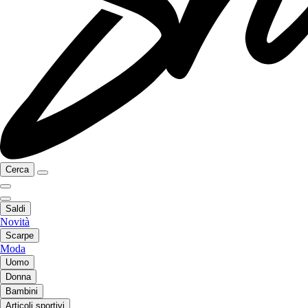
Cerca
Saldi
Novità
Scarpe
Moda
Uomo
Donna
Bambini
Articoli sportivi