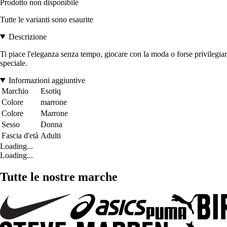
Prodotto non disponibile
Tutte le varianti sono esaurite
Descrizione
Ti piace l'eleganza senza tempo, giocare con la moda o forse privilegiare 
speciale.
Informazioni aggiuntive
Marchio
Esotiq
Colore
marrone
Colore
Marrone
Sesso
Donna
Fascia d'età
Adulti
Loading...
Loading...
Tutte le nostre marche