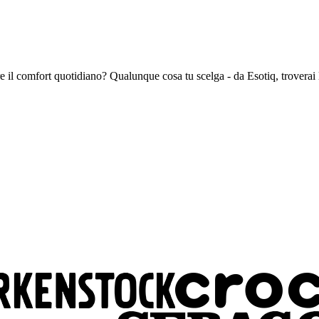
il comfort quotidiano? Qualunque cosa tu scelga - da Esotiq, troverai la l