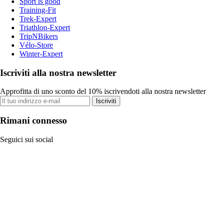
Sport is good
Training-Fit
Trek-Expert
Triathlon-Expert
TripNBikers
Vélo-Store
Winter-Expert
Iscriviti alla nostra newsletter
Approfitta di uno sconto del 10% iscrivendoti alla nostra newsletter
Iscriviti
Rimani connesso
Seguici sui social