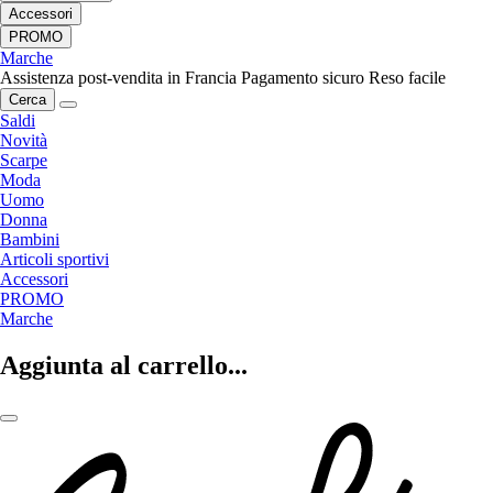
Accessori
PROMO
Marche
Assistenza post-vendita in Francia
Pagamento sicuro
Reso facile
Cerca
Saldi
Novità
Scarpe
Moda
Uomo
Donna
Bambini
Articoli sportivi
Accessori
PROMO
Marche
Aggiunta al carrello...