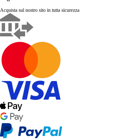
Acquista sul nostro sito in tutta sicurezza