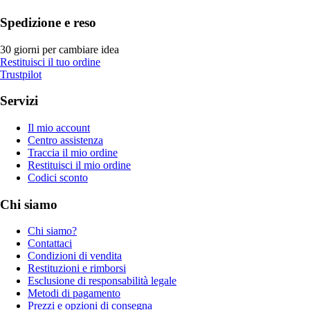
Spedizione e reso
30 giorni per cambiare idea
Restituisci il tuo ordine
Trustpilot
Servizi
Il mio account
Centro assistenza
Traccia il mio ordine
Restituisci il mio ordine
Codici sconto
Chi siamo
Chi siamo?
Contattaci
Condizioni di vendita
Restituzioni e rimborsi
Esclusione di responsabilità legale
Metodi di pagamento
Prezzi e opzioni di consegna