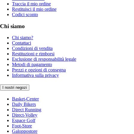
Traccia il mio ordine
Restituisci il mio ordine
Codici sconto
Chi siamo
Chi siamo?
Contattaci
Condizioni di vendita
Restituzioni e rimborsi
Esclusione di responsabilità legale
Metodi di pagamento
Prezzi e opzioni di consegna
Informativa sulla privacy
I nostri negozi
Basket-Center
Daily Bikers
Direct Running
Direct-Volley
Espace Golf
Foot-Store
Galoppostore