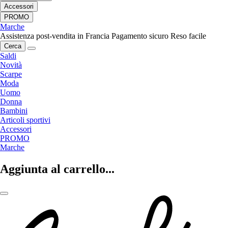
Accessori
PROMO
Marche
Assistenza post-vendita in Francia
Pagamento sicuro
Reso facile
Cerca
Saldi
Novità
Scarpe
Moda
Uomo
Donna
Bambini
Articoli sportivi
Accessori
PROMO
Marche
Aggiunta al carrello...