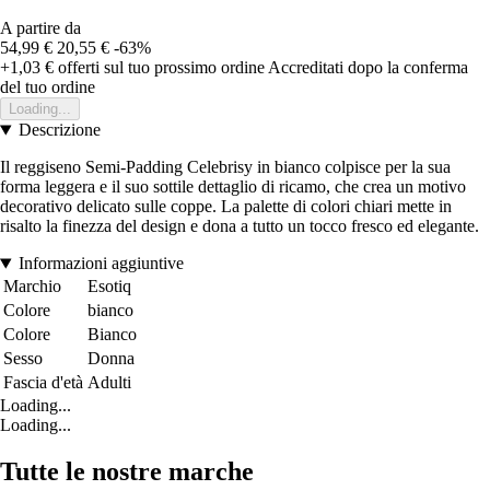
A partire da
54,99 €
20,55 €
-63%
+1,03 €
offerti sul tuo prossimo ordine
Accreditati dopo la conferma
del tuo ordine
Loading...
Descrizione
Il reggiseno Semi-Padding Celebrisy in bianco colpisce per la sua
forma leggera e il suo sottile dettaglio di ricamo, che crea un motivo
decorativo delicato sulle coppe. La palette di colori chiari mette in
risalto la finezza del design e dona a tutto un tocco fresco ed elegante.
Informazioni aggiuntive
Marchio
Esotiq
Colore
bianco
Colore
Bianco
Sesso
Donna
Fascia d'età
Adulti
Loading...
Loading...
Tutte le nostre marche