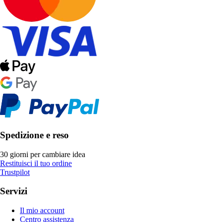
Spedizione e reso
30 giorni per cambiare idea
Restituisci il tuo ordine
Trustpilot
Servizi
Il mio account
Centro assistenza