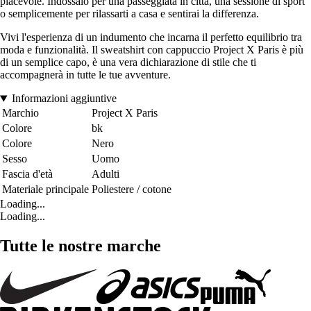
piacevole. Indossalo per una passeggiata in città, una sessione di sport
o semplicemente per rilassarti a casa e sentirai la differenza.
Vivi l'esperienza di un indumento che incarna il perfetto equilibrio tra
moda e funzionalità. Il sweatshirt con cappuccio Project X Paris è più
di un semplice capo, è una vera dichiarazione di stile che ti
accompagnerà in tutte le tue avventure.
Informazioni aggiuntive
Marchio
Project X Paris
Colore
bk
Colore
Nero
Sesso
Uomo
Fascia d'età
Adulti
Materiale principale
Poliestere / cotone
Loading...
Loading...
Tutte le nostre marche