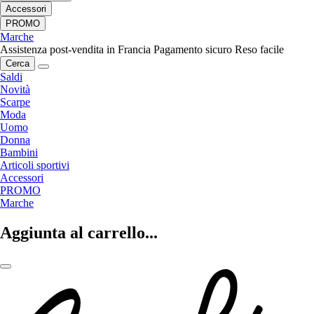
Accessori
PROMO
Marche
Assistenza post-vendita in Francia
Pagamento sicuro
Reso facile
Cerca
Saldi
Novità
Scarpe
Moda
Uomo
Donna
Bambini
Articoli sportivi
Accessori
PROMO
Marche
Aggiunta al carrello...