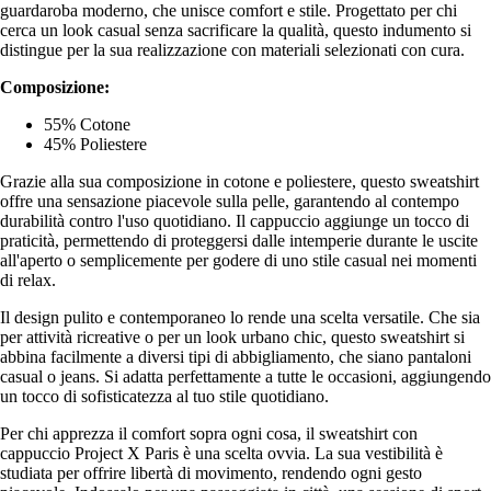
guardaroba moderno, che unisce comfort e stile. Progettato per chi
cerca un look casual senza sacrificare la qualità, questo indumento si
distingue per la sua realizzazione con materiali selezionati con cura.
Composizione:
55% Cotone
45% Poliestere
Grazie alla sua composizione in cotone e poliestere, questo sweatshirt
offre una sensazione piacevole sulla pelle, garantendo al contempo
durabilità contro l'uso quotidiano. Il cappuccio aggiunge un tocco di
praticità, permettendo di proteggersi dalle intemperie durante le uscite
all'aperto o semplicemente per godere di uno stile casual nei momenti
di relax.
Il design pulito e contemporaneo lo rende una scelta versatile. Che sia
per attività ricreative o per un look urbano chic, questo sweatshirt si
abbina facilmente a diversi tipi di abbigliamento, che siano pantaloni
casual o jeans. Si adatta perfettamente a tutte le occasioni, aggiungendo
un tocco di sofisticatezza al tuo stile quotidiano.
Per chi apprezza il comfort sopra ogni cosa, il sweatshirt con
cappuccio Project X Paris è una scelta ovvia. La sua vestibilità è
studiata per offrire libertà di movimento, rendendo ogni gesto