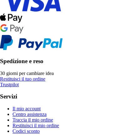
Spedizione e reso
30 giorni per cambiare idea
Restituisci il tuo ordine
Trustpilot
Servizi
Il mio account
Centro assistenza
Traccia il mio ordine
Restituisci il mio ordine
Codici sconto