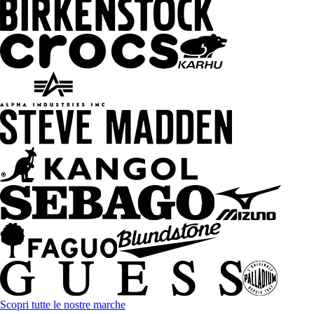
Scopri tutte le nostre marche