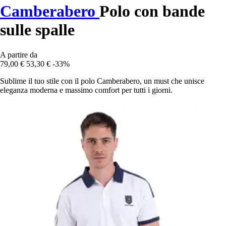
Camberabero
Polo con bande
sulle spalle
A partire da
79,00 €
53,30 €
-33%
Sublime il tuo stile con il polo Camberabero, un must che unisce
eleganza moderna e massimo comfort per tutti i giorni.