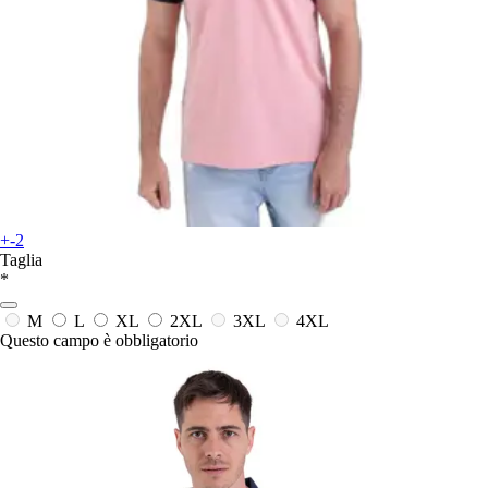
+-2
Taglia
*
M
L
XL
2XL
3XL
4XL
Questo campo è obbligatorio