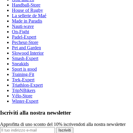
Handball-Store
House of Rugby
La sellerie de Maé
Made in Paradis
Nauti-wave
On-Fight
Padel-Expert
Pecheur-Store
Pet and Garden
Slowood Interior
Smash-Expert
Sneakids
Sport is good
Training-Fit
Trek-Expert
Triathlon-Expert
TripNBikers
Vélo-Store
Winter-Expert
Iscriviti alla nostra newsletter
Approfitta di uno sconto del 10% iscrivendoti alla nostra newsletter
Iscriviti