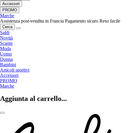
Accessori
PROMO
Marche
Assistenza post-vendita in Francia
Pagamento sicuro
Reso facile
Cerca
Saldi
Novità
Scarpe
Moda
Uomo
Donna
Bambini
Articoli sportivi
Accessori
PROMO
Marche
Aggiunta al carrello...