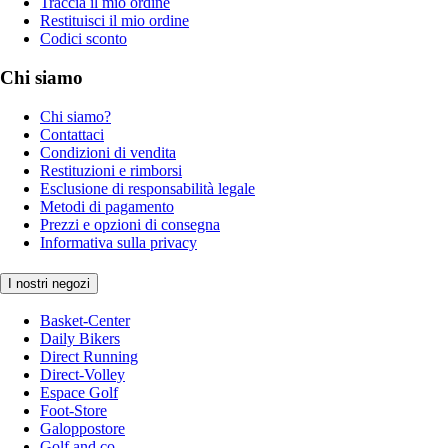
Traccia il mio ordine
Restituisci il mio ordine
Codici sconto
Chi siamo
Chi siamo?
Contattaci
Condizioni di vendita
Restituzioni e rimborsi
Esclusione di responsabilità legale
Metodi di pagamento
Prezzi e opzioni di consegna
Informativa sulla privacy
I nostri negozi
Basket-Center
Daily Bikers
Direct Running
Direct-Volley
Espace Golf
Foot-Store
Galoppostore
Golf and co