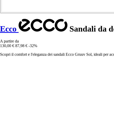
Ecco
Sandali da 
A partire da
130,00 €
87,98 €
-32%
Scopri il comfort e l'eleganza dei sandali Ecco Gruuv Sol, ideali per ac