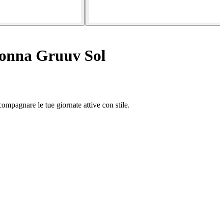
donna Gruuv Sol
compagnare le tue giornate attive con stile.