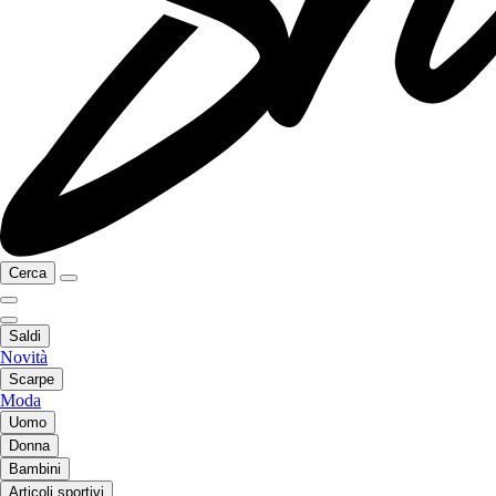
Cerca
Saldi
Novità
Scarpe
Moda
Uomo
Donna
Bambini
Articoli sportivi