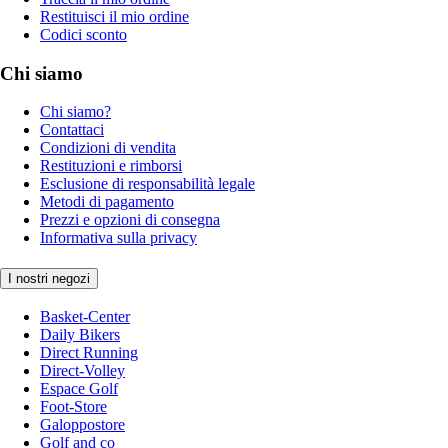
Restituisci il mio ordine
Codici sconto
Chi siamo
Chi siamo?
Contattaci
Condizioni di vendita
Restituzioni e rimborsi
Esclusione di responsabilità legale
Metodi di pagamento
Prezzi e opzioni di consegna
Informativa sulla privacy
I nostri negozi
Basket-Center
Daily Bikers
Direct Running
Direct-Volley
Espace Golf
Foot-Store
Galoppostore
Golf and co