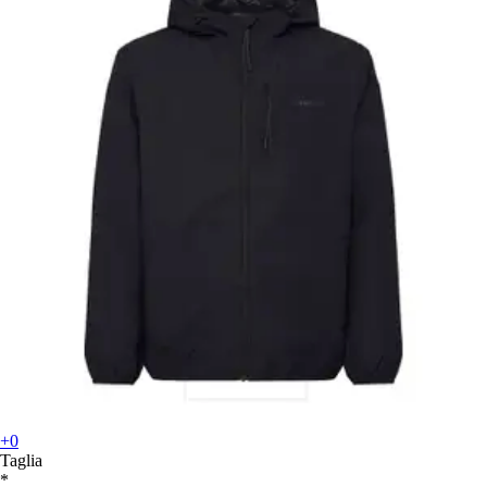
+0
Taglia
*