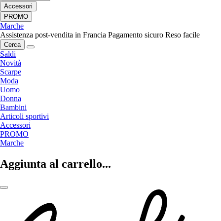
Accessori
PROMO
Marche
Assistenza post-vendita in Francia
Pagamento sicuro
Reso facile
Cerca
Saldi
Novità
Scarpe
Moda
Uomo
Donna
Bambini
Articoli sportivi
Accessori
PROMO
Marche
Aggiunta al carrello...