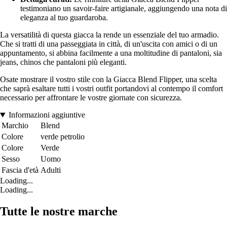
testimoniano un savoir-faire artigianale, aggiungendo una nota di
eleganza al tuo guardaroba.
La versatilità di questa giacca la rende un essenziale del tuo armadio.
Che si tratti di una passeggiata in città, di un'uscita con amici o di un
appuntamento, si abbina facilmente a una moltitudine di pantaloni, sia
jeans, chinos che pantaloni più eleganti.
Osate mostrare il vostro stile con la Giacca Blend Flipper, una scelta
che saprà esaltare tutti i vostri outfit portandovi al contempo il comfort
necessario per affrontare le vostre giornate con sicurezza.
Informazioni aggiuntive
Marchio
Blend
Colore
verde petrolio
Colore
Verde
Sesso
Uomo
Fascia d'età
Adulti
Loading...
Loading...
Tutte le nostre marche