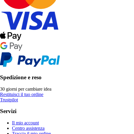
Spedizione e reso
30 giorni per cambiare idea
Restituisci il tuo ordine
Trustpilot
Servizi
Il mio account
Centro assistenza
Traccia il mio ordine