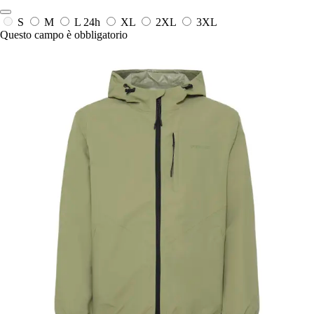
S
M
L
24h
XL
2XL
3XL
Questo campo è obbligatorio