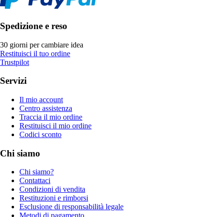
Spedizione e reso
30 giorni per cambiare idea
Restituisci il tuo ordine
Trustpilot
Servizi
Il mio account
Centro assistenza
Traccia il mio ordine
Restituisci il mio ordine
Codici sconto
Chi siamo
Chi siamo?
Contattaci
Condizioni di vendita
Restituzioni e rimborsi
Esclusione di responsabilità legale
Metodi di pagamento