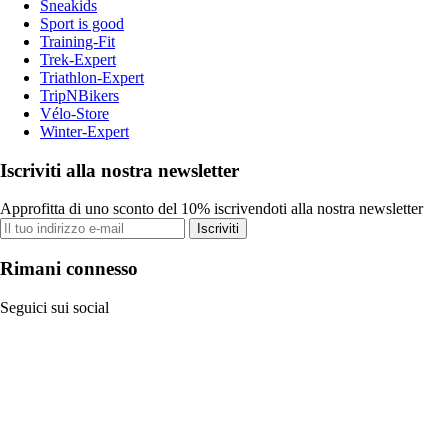
Sneakids
Sport is good
Training-Fit
Trek-Expert
Triathlon-Expert
TripNBikers
Vélo-Store
Winter-Expert
Iscriviti alla nostra newsletter
Approfitta di uno sconto del 10% iscrivendoti alla nostra newsletter
Iscriviti
Rimani connesso
Seguici sui social