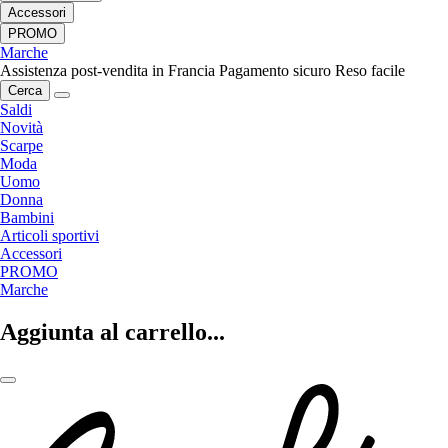
Accessori
PROMO
Marche
Assistenza post-vendita in Francia
Pagamento sicuro
Reso facile
Cerca
Saldi
Novità
Scarpe
Moda
Uomo
Donna
Bambini
Articoli sportivi
Accessori
PROMO
Marche
Aggiunta al carrello...