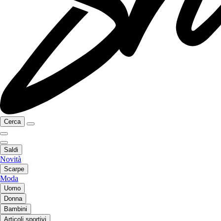
Cerca
Saldi
Novità
Scarpe
Moda
Uomo
Donna
Bambini
Articoli sportivi