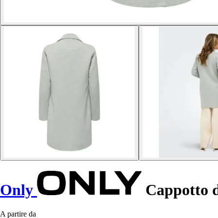
Only
Cappotto d
A partire da