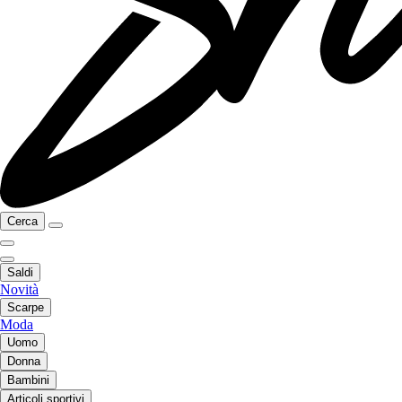
Cerca
Saldi
Novità
Scarpe
Moda
Uomo
Donna
Bambini
Articoli sportivi