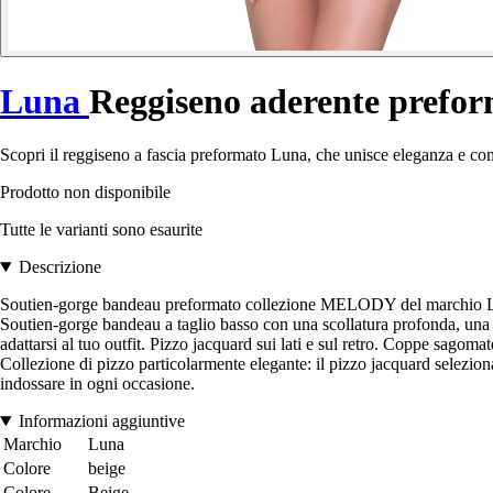
Luna
Reggiseno aderente prefo
Scopri il reggiseno a fascia preformato Luna, che unisce eleganza e com
Prodotto non disponibile
Tutte le varianti sono esaurite
Descrizione
Soutien-gorge bandeau preformato collezione MELODY del marchio L
Soutien-gorge bandeau a taglio basso con una scollatura profonda, una f
adattarsi al tuo outfit. Pizzo jacquard sui lati e sul retro. Coppe sagomate
Collezione di pizzo particolarmente elegante: il pizzo jacquard selezionat
indossare in ogni occasione.
Informazioni aggiuntive
Marchio
Luna
Colore
beige
Colore
Beige