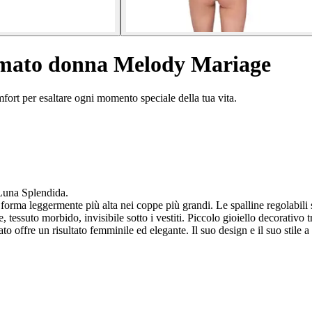
rmato donna Melody Mariage
fort per esaltare ogni momento speciale della tua vita.
una Splendida.
orma leggermente più alta nei coppe più grandi. Le spalline regolabili 
, tessuto morbido, invisibile sotto i vestiti. Piccolo gioiello decorativo t
o offre un risultato femminile ed elegante. Il suo design e il suo stile a 