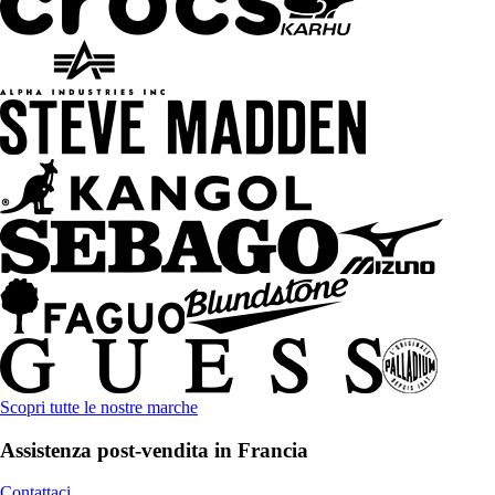
Scopri tutte le nostre marche
Assistenza post-vendita in Francia
Contattaci