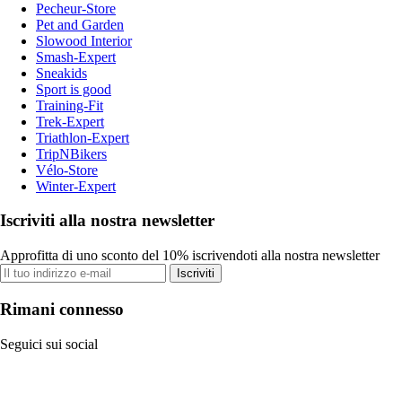
Pecheur-Store
Pet and Garden
Slowood Interior
Smash-Expert
Sneakids
Sport is good
Training-Fit
Trek-Expert
Triathlon-Expert
TripNBikers
Vélo-Store
Winter-Expert
Iscriviti alla nostra newsletter
Approfitta di uno sconto del 10% iscrivendoti alla nostra newsletter
Iscriviti
Rimani connesso
Seguici sui social