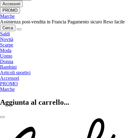
Accessori
PROMO
Marche
Assistenza post-vendita in Francia
Pagamento sicuro
Reso facile
Cerca
Saldi
Novità
Scarpe
Moda
Uomo
Donna
Bambini
Articoli sportivi
Accessori
PROMO
Marche
Aggiunta al carrello...