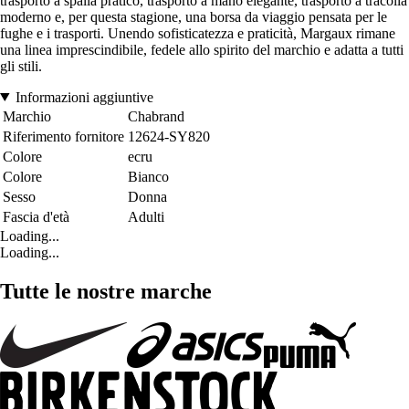
trasporto a spalla pratico, trasporto a mano elegante, trasporto a tracolla
moderno e, per questa stagione, una borsa da viaggio pensata per le
fughe e i trasporti. Unendo sofisticatezza e praticità, Margaux rimane
una linea imprescindibile, fedele allo spirito del marchio e adatta a tutti
gli stili.
Informazioni aggiuntive
Marchio
Chabrand
Riferimento fornitore
12624-SY820
Colore
ecru
Colore
Bianco
Sesso
Donna
Fascia d'età
Adulti
Loading...
Loading...
Tutte le nostre marche