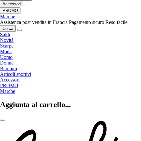
Accessori
PROMO
Marche
Assistenza post-vendita in Francia
Pagamento sicuro
Reso facile
Cerca
Saldi
Novità
Scarpe
Moda
Uomo
Donna
Bambini
Articoli sportivi
Accessori
PROMO
Marche
Aggiunta al carrello...