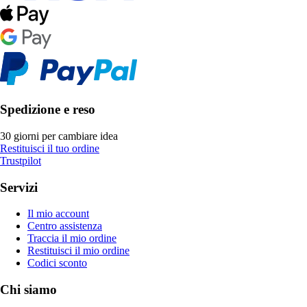
Spedizione e reso
30 giorni per cambiare idea
Restituisci il tuo ordine
Trustpilot
Servizi
Il mio account
Centro assistenza
Traccia il mio ordine
Restituisci il mio ordine
Codici sconto
Chi siamo