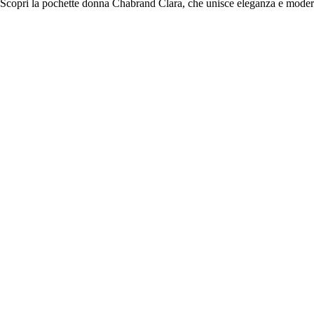
Scopri la pochette donna Chabrand Clara, che unisce eleganza e modernità,