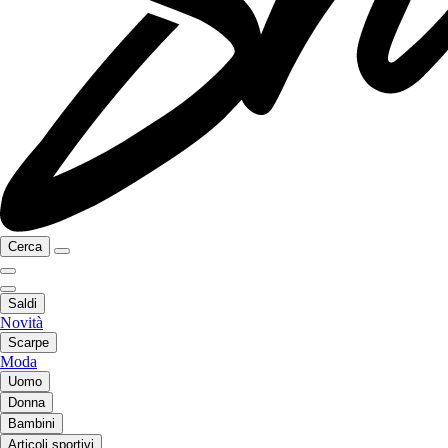
Cerca
Saldi
Novità
Scarpe
Moda
Uomo
Donna
Bambini
Articoli sportivi