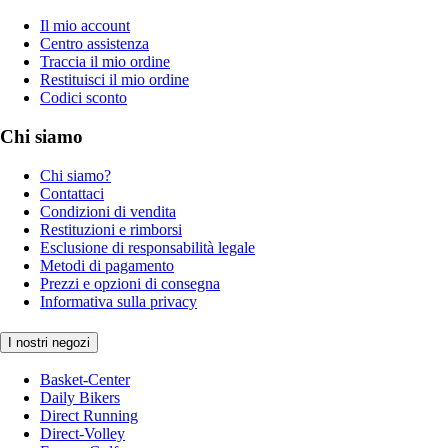
Il mio account
Centro assistenza
Traccia il mio ordine
Restituisci il mio ordine
Codici sconto
Chi siamo
Chi siamo?
Contattaci
Condizioni di vendita
Restituzioni e rimborsi
Esclusione di responsabilità legale
Metodi di pagamento
Prezzi e opzioni di consegna
Informativa sulla privacy
I nostri negozi
Basket-Center
Daily Bikers
Direct Running
Direct-Volley