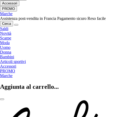
Accessori
PROMO
Marche
Assistenza post-vendita in Francia
Pagamento sicuro
Reso facile
Cerca
Saldi
Novità
Scarpe
Moda
Uomo
Donna
Bambini
Articoli sportivi
Accessori
PROMO
Marche
Aggiunta al carrello...