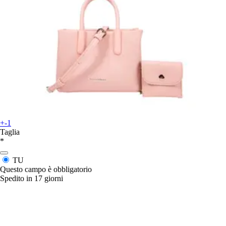
+-1
Taglia
*
TU
Questo campo è obbligatorio
Spedito in 17 giorni