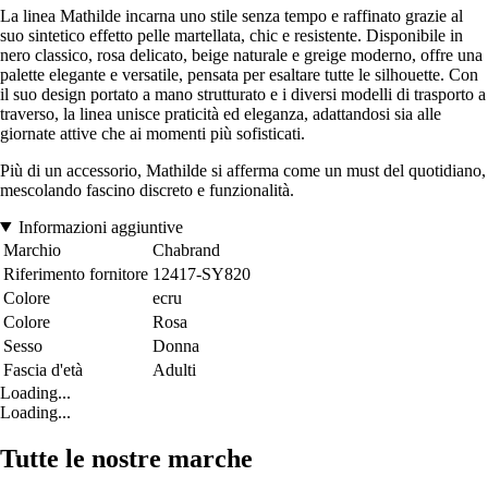
La linea Mathilde incarna uno stile senza tempo e raffinato grazie al
suo sintetico effetto pelle martellata, chic e resistente. Disponibile in
nero classico, rosa delicato, beige naturale e greige moderno, offre una
palette elegante e versatile, pensata per esaltare tutte le silhouette. Con
il suo design portato a mano strutturato e i diversi modelli di trasporto a
traverso, la linea unisce praticità ed eleganza, adattandosi sia alle
giornate attive che ai momenti più sofisticati.
Più di un accessorio, Mathilde si afferma come un must del quotidiano,
mescolando fascino discreto e funzionalità.
Informazioni aggiuntive
Marchio
Chabrand
Riferimento fornitore
12417-SY820
Colore
ecru
Colore
Rosa
Sesso
Donna
Fascia d'età
Adulti
Loading...
Loading...
Tutte le nostre marche