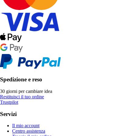
Spedizione e reso
30 giorni per cambiare idea
Restituisci il tuo ordine
Trustpilot
Servizi
Il mio account
Centro assistenza