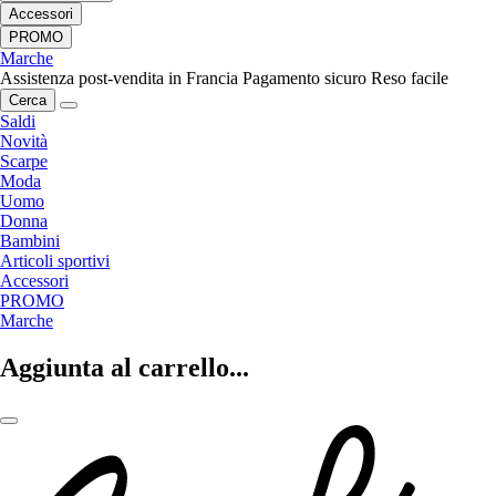
Accessori
PROMO
Marche
Assistenza post-vendita in Francia
Pagamento sicuro
Reso facile
Cerca
Saldi
Novità
Scarpe
Moda
Uomo
Donna
Bambini
Articoli sportivi
Accessori
PROMO
Marche
Aggiunta al carrello...