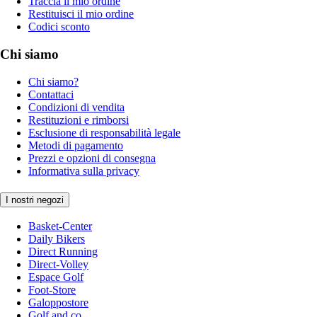
Traccia il mio ordine
Restituisci il mio ordine
Codici sconto
Chi siamo
Chi siamo?
Contattaci
Condizioni di vendita
Restituzioni e rimborsi
Esclusione di responsabilità legale
Metodi di pagamento
Prezzi e opzioni di consegna
Informativa sulla privacy
I nostri negozi
Basket-Center
Daily Bikers
Direct Running
Direct-Volley
Espace Golf
Foot-Store
Galoppostore
Golf and co