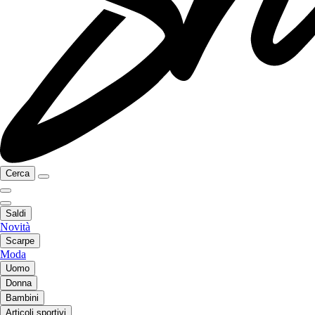
Cerca
Saldi
Novità
Scarpe
Moda
Uomo
Donna
Bambini
Articoli sportivi