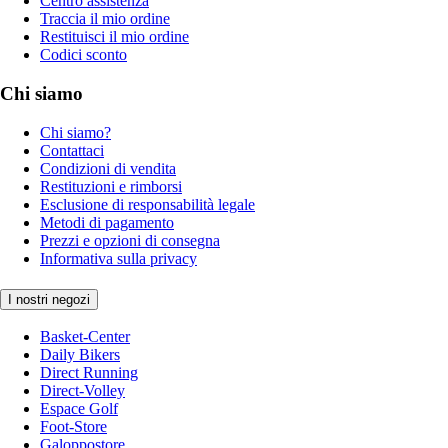
Centro assistenza
Traccia il mio ordine
Restituisci il mio ordine
Codici sconto
Chi siamo
Chi siamo?
Contattaci
Condizioni di vendita
Restituzioni e rimborsi
Esclusione di responsabilità legale
Metodi di pagamento
Prezzi e opzioni di consegna
Informativa sulla privacy
I nostri negozi
Basket-Center
Daily Bikers
Direct Running
Direct-Volley
Espace Golf
Foot-Store
Galoppostore