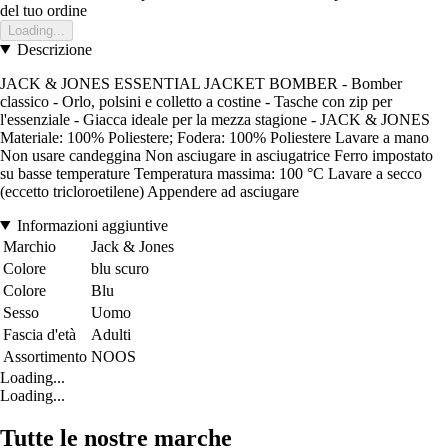
del tuo ordine
Loading...
Descrizione
JACK & JONES ESSENTIAL JACKET BOMBER - Bomber
classico - Orlo, polsini e colletto a costine - Tasche con zip per
l'essenziale - Giacca ideale per la mezza stagione - JACK & JONES
Materiale: 100% Poliestere; Fodera: 100% Poliestere Lavare a mano
Non usare candeggina Non asciugare in asciugatrice Ferro impostato
su basse temperature Temperatura massima: 100 °C Lavare a secco
(eccetto tricloroetilene) Appendere ad asciugare
Informazioni aggiuntive
Marchio
Jack & Jones
Colore
blu scuro
Colore
Blu
Sesso
Uomo
Fascia d'età
Adulti
Assortimento
NOOS
Loading...
Loading...
Tutte le nostre marche