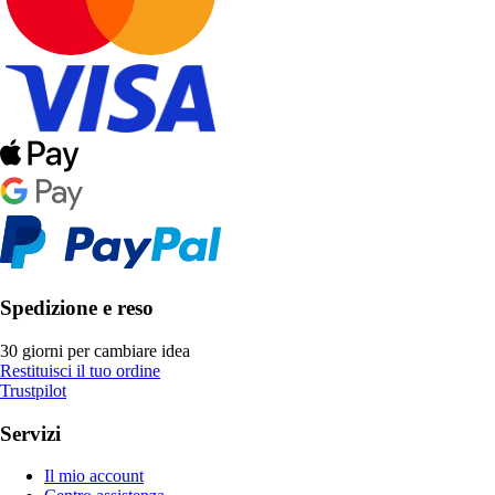
Spedizione e reso
30 giorni per cambiare idea
Restituisci il tuo ordine
Trustpilot
Servizi
Il mio account