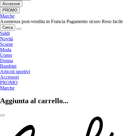
Accessori
PROMO
Marche
Assistenza post-vendita in Francia
Pagamento sicuro
Reso facile
Cerca
Saldi
Novità
Scarpe
Moda
Uomo
Donna
Bambini
Articoli sportivi
Accessori
PROMO
Marche
Aggiunta al carrello...