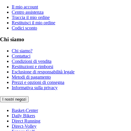
Il mio account
Centro assistenza
Traccia il mio ordine
Restituisci il mio ordine
Codici sconto
Chi siamo
Chi siamo?
Contattaci
Condizioni di vendita
Restituzioni e rimborsi
Esclusione di responsabilità legale
Metodi di pagamento
Prezzi e opzioni di consegna
Informativa sulla privacy
I nostri negozi
Basket-Center
Daily Bikers
Direct Running
Direct-Volley