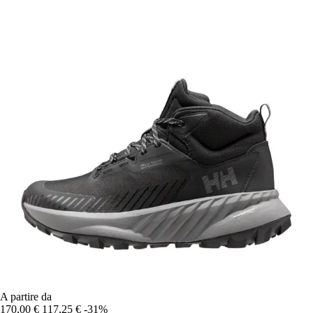
A partire da
170,00 €
117,25 €
-31%