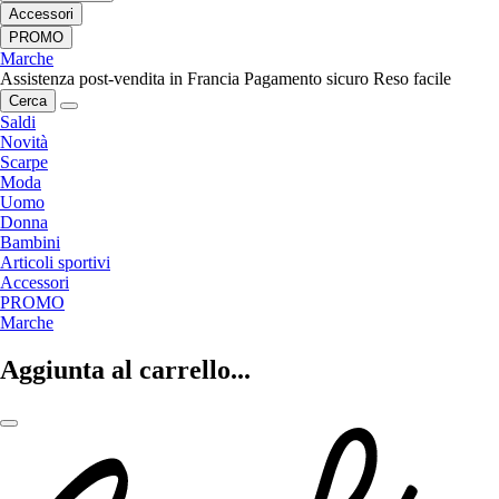
Accessori
PROMO
Marche
Assistenza post-vendita in Francia
Pagamento sicuro
Reso facile
Cerca
Saldi
Novità
Scarpe
Moda
Uomo
Donna
Bambini
Articoli sportivi
Accessori
PROMO
Marche
Aggiunta al carrello...