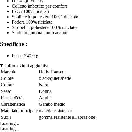
HH® Quick Dry
Colletto imbottito per comfort
Lacci 100% riciclati
Spalline in poliestere 100% riciclato
Fodera 100% riciclata
Strobel in poliestere 100% riciclato
Suole in gomma non marcante
Specifiche :
Peso : 740,0 g
Informazioni aggiuntive
Marchio
Helly Hansen
Colore
black/quiet shade
Colore
Nero
Sesso
Donna
Fascia d'età
Adulti
Caratteristica
Gambo medio
Materiale principale
materiale sintetico
Suola
gomma resistente all'abrasione
Loading...
Loading...