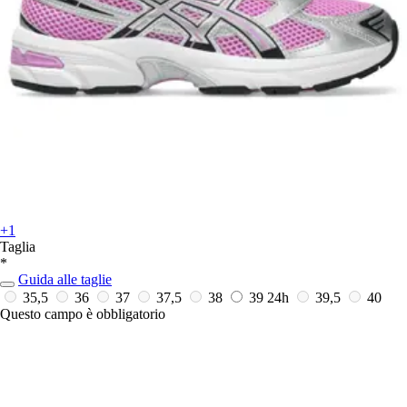
+1
Taglia
*
Guida alle taglie
35,5
36
37
37,5
38
39
24h
39,5
40
Questo campo è obbligatorio