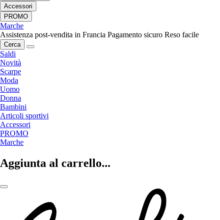
Accessori
PROMO
Marche
Assistenza post-vendita in Francia
Pagamento sicuro
Reso facile
Cerca
Saldi
Novità
Scarpe
Moda
Uomo
Donna
Bambini
Articoli sportivi
Accessori
PROMO
Marche
Aggiunta al carrello...