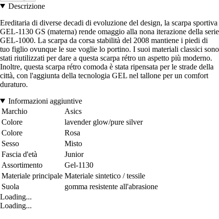
Descrizione
Ereditaria di diverse decadi di evoluzione del design, la scarpa sportiva
GEL-1130 GS (materna) rende omaggio alla nona iterazione della serie
GEL-1000. La scarpa da corsa stabilità del 2008 mantiene i piedi di
tuo figlio ovunque le sue voglie lo portino. I suoi materiali classici sono
stati riutilizzati per dare a questa scarpa rétro un aspetto più moderno.
Inoltre, questa scarpa rétro comoda è stata ripensata per le strade della
città, con l'aggiunta della tecnologia GEL nel tallone per un comfort
duraturo.
Informazioni aggiuntive
Marchio
Asics
Colore
lavender glow/pure silver
Colore
Rosa
Sesso
Misto
Fascia d'età
Junior
Assortimento
Gel-1130
Materiale principale
Materiale sintetico / tessile
Suola
gomma resistente all'abrasione
Loading...
Loading...