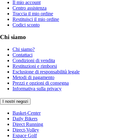
Il mio account
Centro assistenza
Traccia il mio ordine
Restituisci il mio ordine
Codici sconto
Chi siamo
Chi siamo?
Contattaci
Condizioni di vendita
Restituzioni e rimborsi
Esclusione di responsabilità legale
Metodi di pagamento
Prezzi e opzioni di consegna
Informativa sulla privacy
I nostri negozi
Basket-Center
Daily Bikers
Direct Running
Direct-Volley
Espace Golf