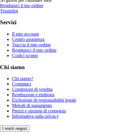
30 giorni per cambiare idea
Restituisci il tuo ordine
Trustpilot
Servizi
Il mio account
Centro assistenza
Traccia il mio ordine
Restituisci il mio ordine
Codici sconto
Chi siamo
Chi siamo?
Contattaci
Condizioni di vendita
Restituzioni e rimborsi
Esclusione di responsabilità legale
Metodi di pagamento
Prezzi e opzioni di consegna
Informativa sulla privacy
I nostri negozi