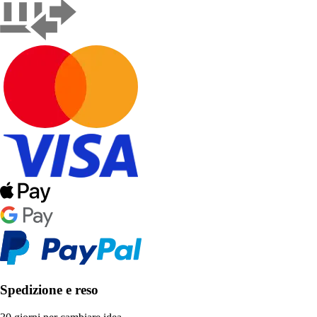
Spedizione e reso