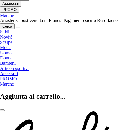
Accessori
PROMO
Marche
Assistenza post-vendita in Francia
Pagamento sicuro
Reso facile
Cerca
Saldi
Novità
Scarpe
Moda
Uomo
Donna
Bambini
Articoli sportivi
Accessori
PROMO
Marche
Aggiunta al carrello...