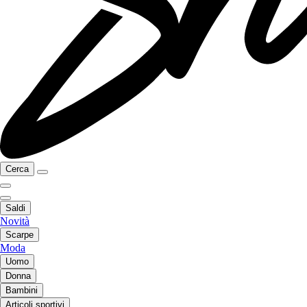
Cerca
Saldi
Novità
Scarpe
Moda
Uomo
Donna
Bambini
Articoli sportivi