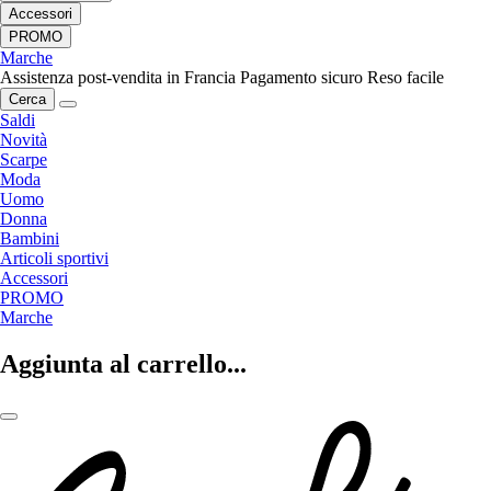
Accessori
PROMO
Marche
Assistenza post-vendita in Francia
Pagamento sicuro
Reso facile
Cerca
Saldi
Novità
Scarpe
Moda
Uomo
Donna
Bambini
Articoli sportivi
Accessori
PROMO
Marche
Aggiunta al carrello...