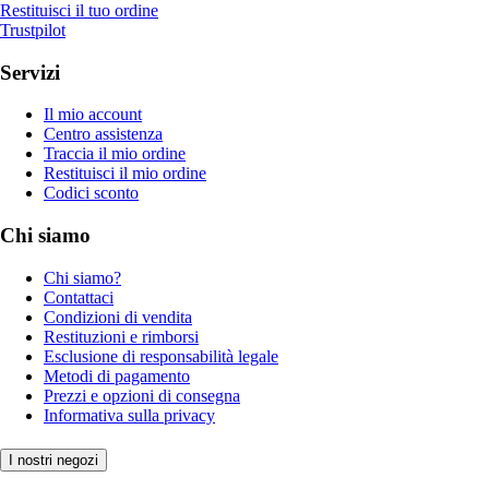
Restituisci il tuo ordine
Trustpilot
Servizi
Il mio account
Centro assistenza
Traccia il mio ordine
Restituisci il mio ordine
Codici sconto
Chi siamo
Chi siamo?
Contattaci
Condizioni di vendita
Restituzioni e rimborsi
Esclusione di responsabilità legale
Metodi di pagamento
Prezzi e opzioni di consegna
Informativa sulla privacy
I nostri negozi