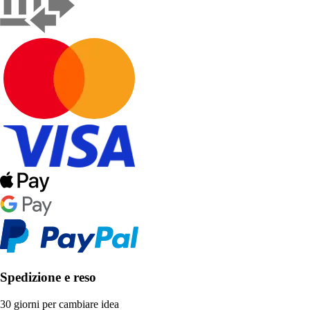
Spedizione e reso
30 giorni per cambiare idea