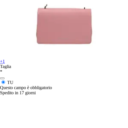
+1
Taglia
*
TU
Questo campo è obbligatorio
Spedito in 17 giorni