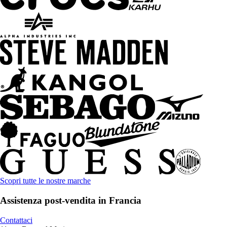
Scopri tutte le nostre marche
Assistenza post-vendita in Francia
Contattaci