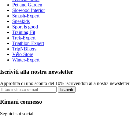
Pet and Garden
Slowood Interior
Smash-Expert
Sneakids
Sport is good
Training-Fit
Trek-Expert
Triathlon-Expert
TripNBikers
Vélo-Store
Winter-Expert
Iscriviti alla nostra newsletter
Approfitta di uno sconto del 10% iscrivendoti alla nostra newsletter
Iscriviti
Rimani connesso
Seguici sui social