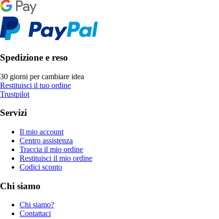
Spedizione e reso
30 giorni per cambiare idea
Restituisci il tuo ordine
Trustpilot
Servizi
Il mio account
Centro assistenza
Traccia il mio ordine
Restituisci il mio ordine
Codici sconto
Chi siamo
Chi siamo?
Contattaci