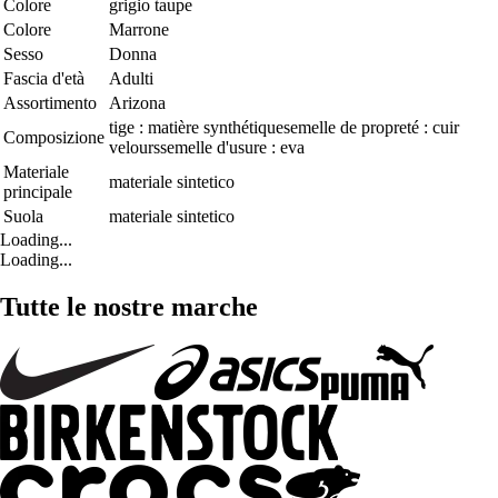
Colore
grigio taupe
Colore
Marrone
Sesso
Donna
Fascia d'età
Adulti
Assortimento
Arizona
tige : matière synthétiquesemelle de propreté : cuir
Composizione
velourssemelle d'usure : eva
Materiale
materiale sintetico
principale
Suola
materiale sintetico
Loading...
Loading...
Tutte le nostre marche