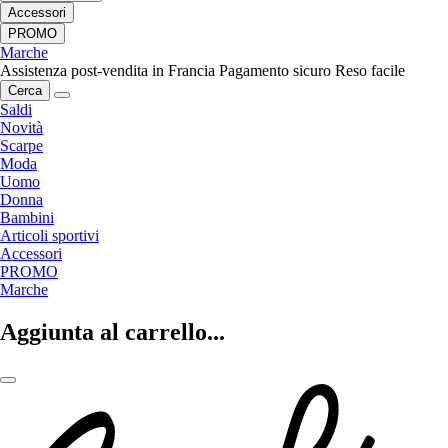
Accessori
PROMO
Marche
Assistenza post-vendita in Francia
Pagamento sicuro
Reso facile
Cerca
Saldi
Novità
Scarpe
Moda
Uomo
Donna
Bambini
Articoli sportivi
Accessori
PROMO
Marche
Aggiunta al carrello...