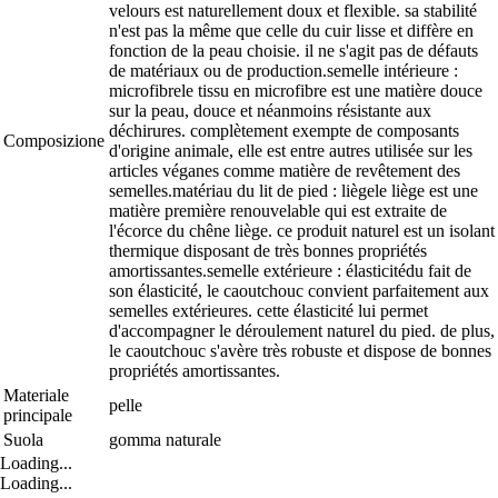
velours est naturellement doux et flexible. sa stabilité
n'est pas la même que celle du cuir lisse et diffère en
fonction de la peau choisie. il ne s'agit pas de défauts
de matériaux ou de production.semelle intérieure :
microfibrele tissu en microfibre est une matière douce
sur la peau, douce et néanmoins résistante aux
déchirures. complètement exempte de composants
Composizione
d'origine animale, elle est entre autres utilisée sur les
articles véganes comme matière de revêtement des
semelles.matériau du lit de pied : liègele liège est une
matière première renouvelable qui est extraite de
l'écorce du chêne liège. ce produit naturel est un isolant
thermique disposant de très bonnes propriétés
amortissantes.semelle extérieure : élasticitédu fait de
son élasticité, le caoutchouc convient parfaitement aux
semelles extérieures. cette élasticité lui permet
d'accompagner le déroulement naturel du pied. de plus,
le caoutchouc s'avère très robuste et dispose de bonnes
propriétés amortissantes.
Materiale
pelle
principale
Suola
gomma naturale
Loading...
Loading...