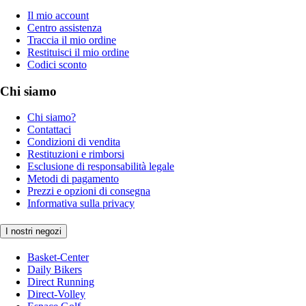
Il mio account
Centro assistenza
Traccia il mio ordine
Restituisci il mio ordine
Codici sconto
Chi siamo
Chi siamo?
Contattaci
Condizioni di vendita
Restituzioni e rimborsi
Esclusione di responsabilità legale
Metodi di pagamento
Prezzi e opzioni di consegna
Informativa sulla privacy
I nostri negozi
Basket-Center
Daily Bikers
Direct Running
Direct-Volley