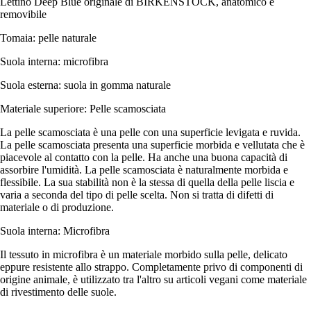
Lettino Deep Blue originale di BIRKENSTOCK, anatomico e
removibile
Tomaia: pelle naturale
Suola interna: microfibra
Suola esterna: suola in gomma naturale
Materiale superiore: Pelle scamosciata
La pelle scamosciata è una pelle con una superficie levigata e ruvida.
La pelle scamosciata presenta una superficie morbida e vellutata che è
piacevole al contatto con la pelle. Ha anche una buona capacità di
assorbire l'umidità. La pelle scamosciata è naturalmente morbida e
flessibile. La sua stabilità non è la stessa di quella della pelle liscia e
varia a seconda del tipo di pelle scelta. Non si tratta di difetti di
materiale o di produzione.
Suola interna: Microfibra
Il tessuto in microfibra è un materiale morbido sulla pelle, delicato
eppure resistente allo strappo. Completamente privo di componenti di
origine animale, è utilizzato tra l'altro su articoli vegani come materiale
di rivestimento delle suole.