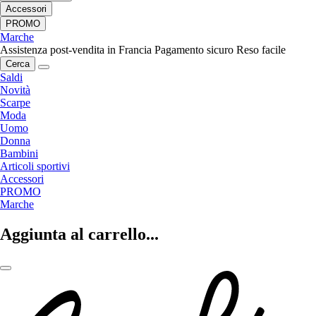
Accessori
PROMO
Marche
Assistenza post-vendita in Francia
Pagamento sicuro
Reso facile
Cerca
Saldi
Novità
Scarpe
Moda
Uomo
Donna
Bambini
Articoli sportivi
Accessori
PROMO
Marche
Aggiunta al carrello...