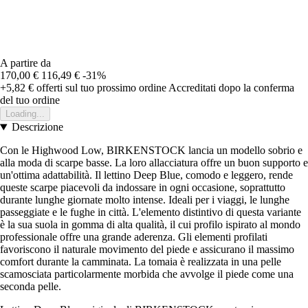
A partire da
170,00 €
116,49 €
-31%
+5,82 €
offerti sul tuo prossimo ordine
Accreditati dopo la conferma
del tuo ordine
Loading...
Descrizione
Con le Highwood Low, BIRKENSTOCK lancia un modello sobrio e
alla moda di scarpe basse. La loro allacciatura offre un buon supporto e
un'ottima adattabilità. Il lettino Deep Blue, comodo e leggero, rende
queste scarpe piacevoli da indossare in ogni occasione, soprattutto
durante lunghe giornate molto intense. Ideali per i viaggi, le lunghe
passeggiate e le fughe in città. L'elemento distintivo di questa variante
è la sua suola in gomma di alta qualità, il cui profilo ispirato al mondo
professionale offre una grande aderenza. Gli elementi profilati
favoriscono il naturale movimento del piede e assicurano il massimo
comfort durante la camminata. La tomaia è realizzata in una pelle
scamosciata particolarmente morbida che avvolge il piede come una
seconda pelle.