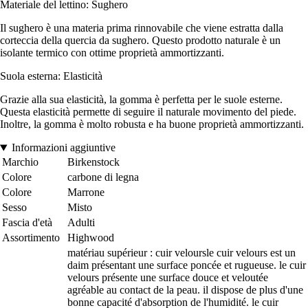
Materiale del lettino: Sughero
Il sughero è una materia prima rinnovabile che viene estratta dalla
corteccia della quercia da sughero. Questo prodotto naturale è un
isolante termico con ottime proprietà ammortizzanti.
Suola esterna: Elasticità
Grazie alla sua elasticità, la gomma è perfetta per le suole esterne.
Questa elasticità permette di seguire il naturale movimento del piede.
Inoltre, la gomma è molto robusta e ha buone proprietà ammortizzanti.
Informazioni aggiuntive
Marchio
Birkenstock
Colore
carbone di legna
Colore
Marrone
Sesso
Misto
Fascia d'età
Adulti
Assortimento
Highwood
matériau supérieur : cuir veloursle cuir velours est un
daim présentant une surface poncée et rugueuse. le cuir
velours présente une surface douce et veloutée
agréable au contact de la peau. il dispose de plus d'une
bonne capacité d'absorption de l'humidité. le cuir