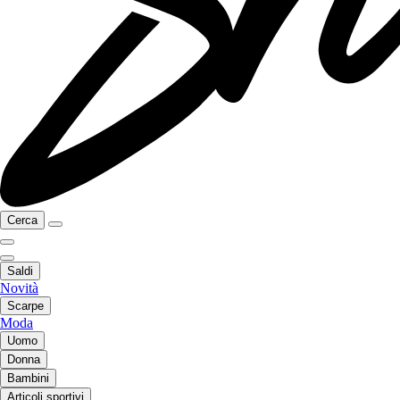
Cerca
Saldi
Novità
Scarpe
Moda
Uomo
Donna
Bambini
Articoli sportivi