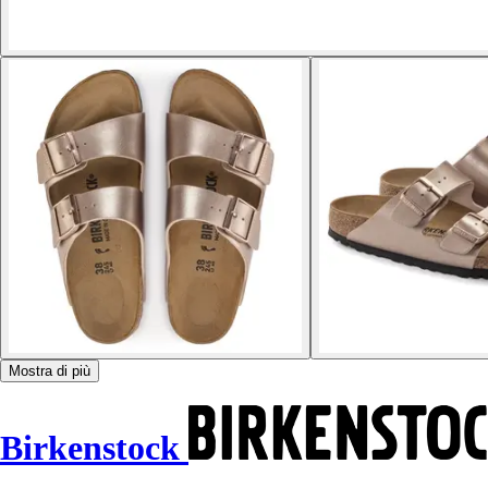
Mostra di più
Birkenstock