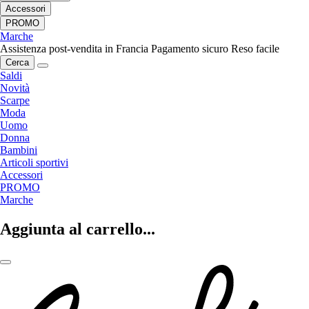
Accessori
PROMO
Marche
Assistenza post-vendita in Francia
Pagamento sicuro
Reso facile
Cerca
Saldi
Novità
Scarpe
Moda
Uomo
Donna
Bambini
Articoli sportivi
Accessori
PROMO
Marche
Aggiunta al carrello...