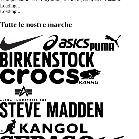
Loading...
Loading...
Tutte le nostre marche