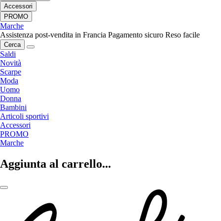
Accessori
PROMO
Marche
Assistenza post-vendita in Francia
Pagamento sicuro
Reso facile
Cerca
Saldi
Novità
Scarpe
Moda
Uomo
Donna
Bambini
Articoli sportivi
Accessori
PROMO
Marche
Aggiunta al carrello...