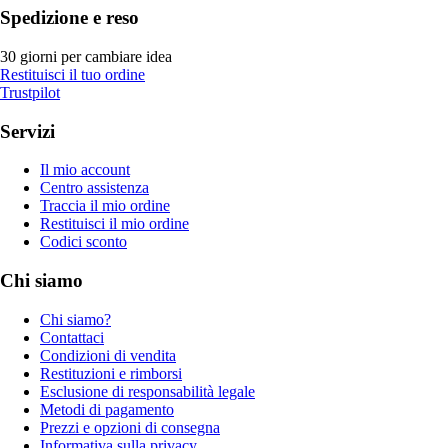
Spedizione e reso
30 giorni per cambiare idea
Restituisci il tuo ordine
Trustpilot
Servizi
Il mio account
Centro assistenza
Traccia il mio ordine
Restituisci il mio ordine
Codici sconto
Chi siamo
Chi siamo?
Contattaci
Condizioni di vendita
Restituzioni e rimborsi
Esclusione di responsabilità legale
Metodi di pagamento
Prezzi e opzioni di consegna
Informativa sulla privacy