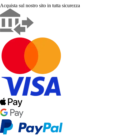
Acquista sul nostro sito in tutta sicurezza