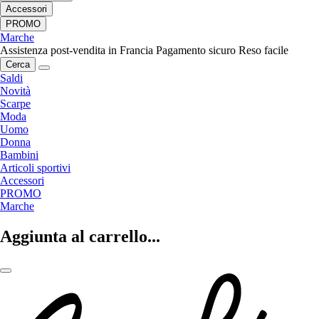
Accessori
PROMO
Marche
Assistenza post-vendita in Francia
Pagamento sicuro
Reso facile
Cerca
Saldi
Novità
Scarpe
Moda
Uomo
Donna
Bambini
Articoli sportivi
Accessori
PROMO
Marche
Aggiunta al carrello...