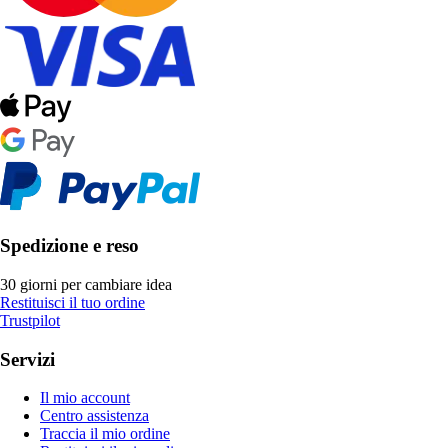
Spedizione e reso
30 giorni per cambiare idea
Restituisci il tuo ordine
Trustpilot
Servizi
Il mio account
Centro assistenza
Traccia il mio ordine