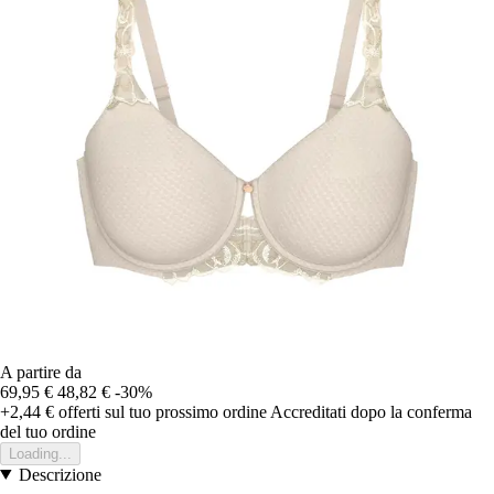
A partire da
69,95 €
48,82 €
-30%
+2,44 €
offerti sul tuo prossimo ordine
Accreditati dopo la conferma
del tuo ordine
Loading...
Descrizione