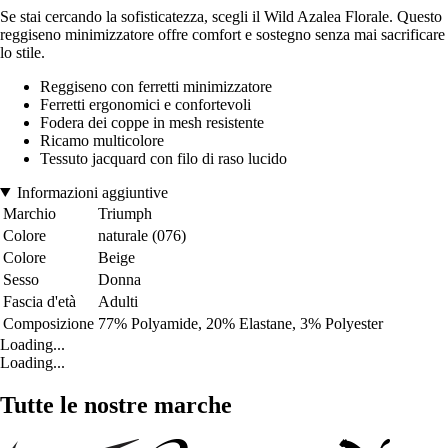
Se stai cercando la sofisticatezza, scegli il Wild Azalea Florale. Questo
reggiseno minimizzatore offre comfort e sostegno senza mai sacrificare
lo stile.
Reggiseno con ferretti minimizzatore
Ferretti ergonomici e confortevoli
Fodera dei coppe in mesh resistente
Ricamo multicolore
Tessuto jacquard con filo di raso lucido
Informazioni aggiuntive
Marchio
Triumph
Colore
naturale (076)
Colore
Beige
Sesso
Donna
Fascia d'età
Adulti
Composizione
77% Polyamide, 20% Elastane, 3% Polyester
Loading...
Loading...
Tutte le nostre marche