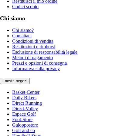
Restituisci il mio ordine
Codici sconto
Chi siamo
Chi siamo?
Contattaci
Condizioni di vendita
Restituzioni e rimborsi
Esclusione di responsabilità legale
Metodi di pagamento
Prezzi e opzioni di consegna
Informativa sulla privacy
I nostri negozi
Basket-Center
Daily Bikers
Direct Running
Direct-Volley
Espace Golf
Foot-Store
Galoppostore
Golf and co
Handball-Store