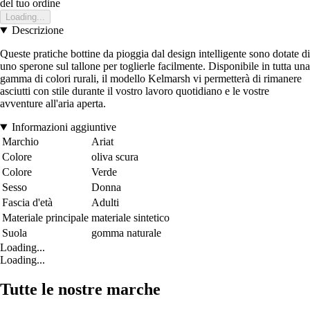
del tuo ordine
Loading...
Descrizione
Queste pratiche bottine da pioggia dal design intelligente sono dotate di
uno sperone sul tallone per toglierle facilmente. Disponibile in tutta una
gamma di colori rurali, il modello Kelmarsh vi permetterà di rimanere
asciutti con stile durante il vostro lavoro quotidiano e le vostre
avventure all'aria aperta.
Informazioni aggiuntive
Marchio
Ariat
Colore
oliva scura
Colore
Verde
Sesso
Donna
Fascia d'età
Adulti
Materiale principale
materiale sintetico
Suola
gomma naturale
Loading...
Loading...
Tutte le nostre marche