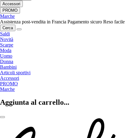
Accessori
PROMO
Marche
Assistenza post-vendita in Francia
Pagamento sicuro
Reso facile
Cerca
Saldi
Novità
Scarpe
Moda
Uomo
Donna
Bambini
Articoli sportivi
Accessori
PROMO
Marche
Aggiunta al carrello...