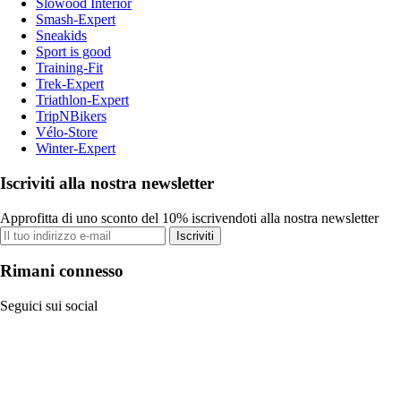
Slowood Interior
Smash-Expert
Sneakids
Sport is good
Training-Fit
Trek-Expert
Triathlon-Expert
TripNBikers
Vélo-Store
Winter-Expert
Iscriviti alla nostra newsletter
Approfitta di uno sconto del 10% iscrivendoti alla nostra newsletter
Iscriviti
Rimani connesso
Seguici sui social