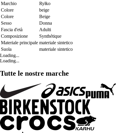
Marchio
Ryłko
Colore
beige
Colore
Beige
Sesso
Donna
Fascia d'età
Adulti
Composizione
Synthétique
Materiale principale
materiale sintetico
Suola
materiale sintetico
Loading...
Loading...
Tutte le nostre marche