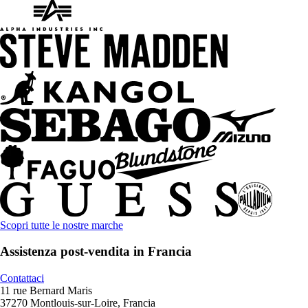
Scopri tutte le nostre marche
Assistenza post-vendita in Francia
Contattaci
11 rue Bernard Maris
37270 Montlouis-sur-Loire, Francia