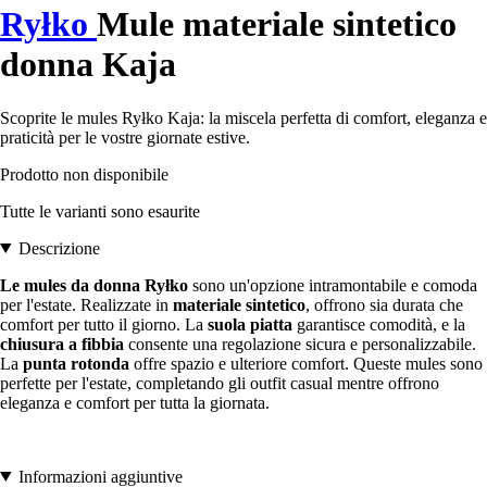
Ryłko
Mule materiale sintetico
donna Kaja
Scoprite le mules Ryłko Kaja: la miscela perfetta di comfort, eleganza e
praticità per le vostre giornate estive.
Prodotto non disponibile
Tutte le varianti sono esaurite
Descrizione
Le mules da donna Ryłko
sono un'opzione intramontabile e comoda
per l'estate. Realizzate in
materiale sintetico
, offrono sia durata che
comfort per tutto il giorno. La
suola piatta
garantisce comodità, e la
chiusura a fibbia
consente una regolazione sicura e personalizzabile.
La
punta rotonda
offre spazio e ulteriore comfort. Queste mules sono
perfette per l'estate, completando gli outfit casual mentre offrono
eleganza e comfort per tutta la giornata.
Informazioni aggiuntive