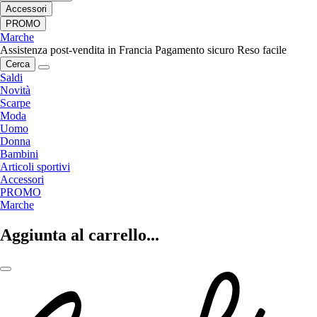
Accessori
PROMO
Marche
Assistenza post-vendita in Francia
Pagamento sicuro
Reso facile
Cerca
Saldi
Novità
Scarpe
Moda
Uomo
Donna
Bambini
Articoli sportivi
Accessori
PROMO
Marche
Aggiunta al carrello...