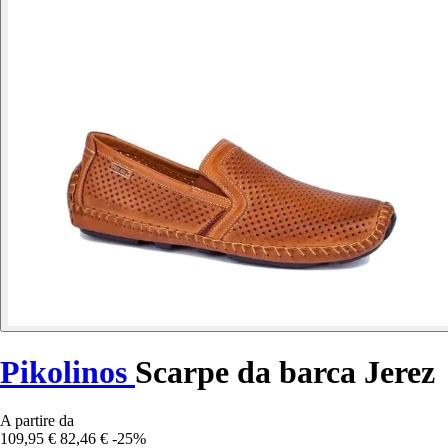
Pikolinos
Scarpe da barca Jerez
A partire da
109,95 €
82,46 €
-25%