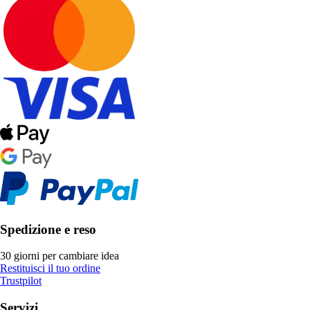
Spedizione e reso
30 giorni per cambiare idea
Restituisci il tuo ordine
Trustpilot
Servizi