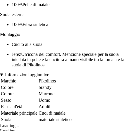
100%Pelle di maiale
Suola esterna
100%Fibra sintetica
Montaggio
Cucito alla suola
JerezUn'icona del comfort. Menzione speciale per la suola
iniettata in pelle e la cucitura a mano visibile tra la tomaia e la
suola di Pikolinos.
Informazioni aggiuntive
Marchio
Pikolinos
Colore
brandy
Colore
Marrone
Sesso
Uomo
Fascia d'età
Adulti
Materiale principale
Cuoi di maiale
Suola
materiale sintetico
Loading...
Loading...