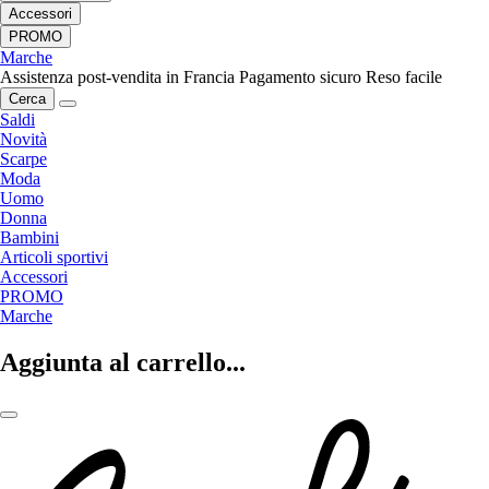
Accessori
PROMO
Marche
Assistenza post-vendita in Francia
Pagamento sicuro
Reso facile
Cerca
Saldi
Novità
Scarpe
Moda
Uomo
Donna
Bambini
Articoli sportivi
Accessori
PROMO
Marche
Aggiunta al carrello...