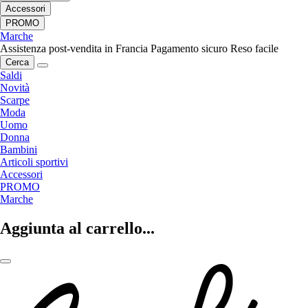
Accessori
PROMO
Marche
Assistenza post-vendita in Francia
Pagamento sicuro
Reso facile
Cerca
Saldi
Novità
Scarpe
Moda
Uomo
Donna
Bambini
Articoli sportivi
Accessori
PROMO
Marche
Aggiunta al carrello...