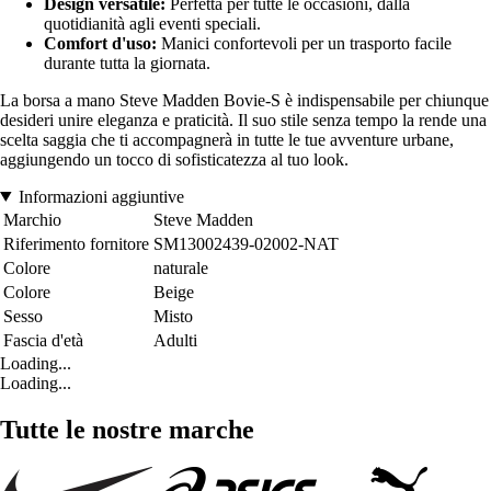
Design versatile:
Perfetta per tutte le occasioni, dalla
quotidianità agli eventi speciali.
Comfort d'uso:
Manici confortevoli per un trasporto facile
durante tutta la giornata.
La borsa a mano Steve Madden Bovie-S è indispensabile per chiunque
desideri unire eleganza e praticità. Il suo stile senza tempo la rende una
scelta saggia che ti accompagnerà in tutte le tue avventure urbane,
aggiungendo un tocco di sofisticatezza al tuo look.
Informazioni aggiuntive
Marchio
Steve Madden
Riferimento fornitore
SM13002439-02002-NAT
Colore
naturale
Colore
Beige
Sesso
Misto
Fascia d'età
Adulti
Loading...
Loading...
Tutte le nostre marche