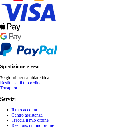
Spedizione e reso
30 giorni per cambiare idea
Restituisci il tuo ordine
Trustpilot
Servizi
Il mio account
Centro assistenza
Traccia il mio ordine
Restituisci il mio ordine