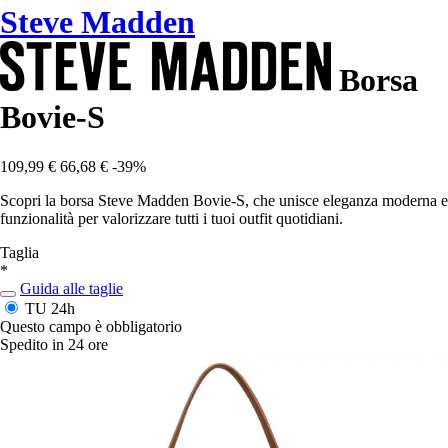
Steve Madden
Borsa
Bovie-S
109,99 €
66,68 €
-39%
Scopri la borsa Steve Madden Bovie-S, che unisce eleganza moderna e
funzionalità per valorizzare tutti i tuoi outfit quotidiani.
Taglia
*
Guida alle taglie
TU
24h
Questo campo è obbligatorio
Spedito in 24 ore