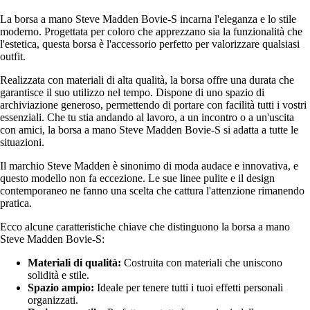
La borsa a mano Steve Madden Bovie-S incarna l'eleganza e lo stile
moderno. Progettata per coloro che apprezzano sia la funzionalità che
l'estetica, questa borsa è l'accessorio perfetto per valorizzare qualsiasi
outfit.
Realizzata con materiali di alta qualità, la borsa offre una durata che
garantisce il suo utilizzo nel tempo. Dispone di uno spazio di
archiviazione generoso, permettendo di portare con facilità tutti i vostri
essenziali. Che tu stia andando al lavoro, a un incontro o a un'uscita
con amici, la borsa a mano Steve Madden Bovie-S si adatta a tutte le
situazioni.
Il marchio Steve Madden è sinonimo di moda audace e innovativa, e
questo modello non fa eccezione. Le sue linee pulite e il design
contemporaneo ne fanno una scelta che cattura l'attenzione rimanendo
pratica.
Ecco alcune caratteristiche chiave che distinguono la borsa a mano
Steve Madden Bovie-S:
Materiali di qualità:
Costruita con materiali che uniscono
solidità e stile.
Spazio ampio:
Ideale per tenere tutti i tuoi effetti personali
organizzati.