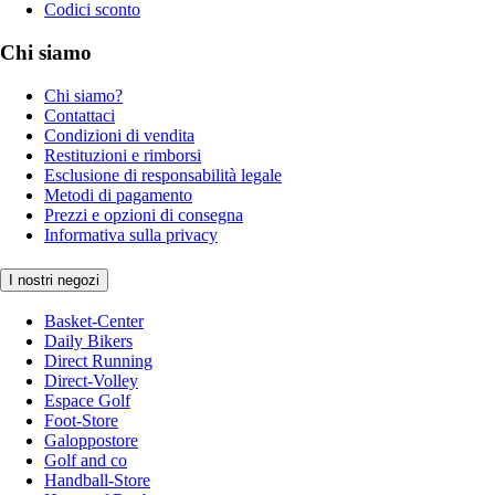
Codici sconto
Chi siamo
Chi siamo?
Contattaci
Condizioni di vendita
Restituzioni e rimborsi
Esclusione di responsabilità legale
Metodi di pagamento
Prezzi e opzioni di consegna
Informativa sulla privacy
I nostri negozi
Basket-Center
Daily Bikers
Direct Running
Direct-Volley
Espace Golf
Foot-Store
Galoppostore
Golf and co
Handball-Store