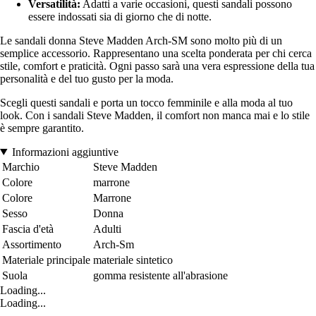
Versatilità:
Adatti a varie occasioni, questi sandali possono
essere indossati sia di giorno che di notte.
Le sandali donna Steve Madden Arch-SM sono molto più di un
semplice accessorio. Rappresentano una scelta ponderata per chi cerca
stile, comfort e praticità. Ogni passo sarà una vera espressione della tua
personalità e del tuo gusto per la moda.
Scegli questi sandali e porta un tocco femminile e alla moda al tuo
look. Con i sandali Steve Madden, il comfort non manca mai e lo stile
è sempre garantito.
Informazioni aggiuntive
Marchio
Steve Madden
Colore
marrone
Colore
Marrone
Sesso
Donna
Fascia d'età
Adulti
Assortimento
Arch-Sm
Materiale principale
materiale sintetico
Suola
gomma resistente all'abrasione
Loading...
Loading...