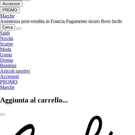
Accessori
PROMO
Marche
Assistenza post-vendita in Francia
Pagamento sicuro
Reso facile
Cerca
Saldi
Novità
Scarpe
Moda
Uomo
Donna
Bambini
Articoli sportivi
Accessori
PROMO
Marche
Aggiunta al carrello...