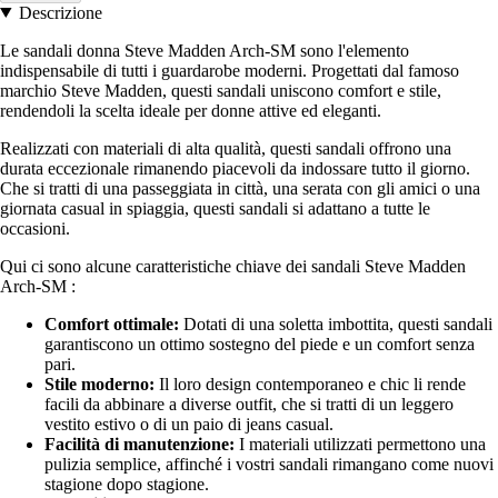
Descrizione
Le sandali donna Steve Madden Arch-SM sono l'elemento
indispensabile di tutti i guardarobe moderni. Progettati dal famoso
marchio Steve Madden, questi sandali uniscono comfort e stile,
rendendoli la scelta ideale per donne attive ed eleganti.
Realizzati con materiali di alta qualità, questi sandali offrono una
durata eccezionale rimanendo piacevoli da indossare tutto il giorno.
Che si tratti di una passeggiata in città, una serata con gli amici o una
giornata casual in spiaggia, questi sandali si adattano a tutte le
occasioni.
Qui ci sono alcune caratteristiche chiave dei sandali Steve Madden
Arch-SM :
Comfort ottimale:
Dotati di una soletta imbottita, questi sandali
garantiscono un ottimo sostegno del piede e un comfort senza
pari.
Stile moderno:
Il loro design contemporaneo e chic li rende
facili da abbinare a diverse outfit, che si tratti di un leggero
vestito estivo o di un paio di jeans casual.
Facilità di manutenzione:
I materiali utilizzati permettono una
pulizia semplice, affinché i vostri sandali rimangano come nuovi
stagione dopo stagione.