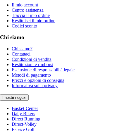
Il mio account
Centro assistenza
Traccia il mio ordine
Restituisci il mio ordine
Codici sconto
Chi siamo
Chi siamo?
Contattaci
Condizioni di vendita
Restituzioni e rimborsi
Esclusione di responsabilità legale
Metodi di pagamento
Prezzi e opzioni di consegna
Informativa sulla privacy
I nostri negozi
Basket-Center
Daily Bikers
Direct Running
Direct-Volley
Espace Golf