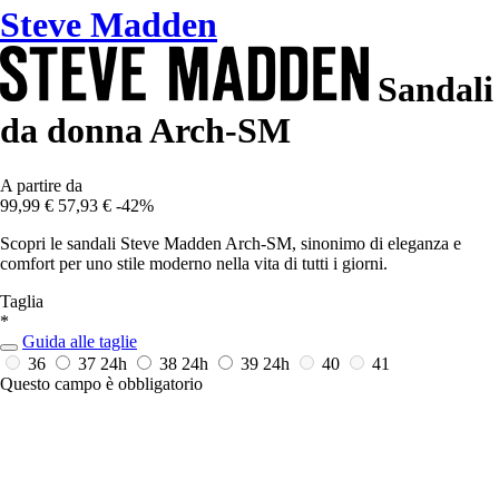
Steve Madden
Sandali
da donna Arch-SM
A partire da
99,99 €
57,93 €
-42%
Scopri le sandali Steve Madden Arch-SM, sinonimo di eleganza e
comfort per uno stile moderno nella vita di tutti i giorni.
Taglia
*
Guida alle taglie
36
37
24h
38
24h
39
24h
40
41
Questo campo è obbligatorio