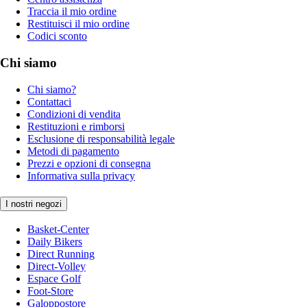
Traccia il mio ordine
Restituisci il mio ordine
Codici sconto
Chi siamo
Chi siamo?
Contattaci
Condizioni di vendita
Restituzioni e rimborsi
Esclusione di responsabilità legale
Metodi di pagamento
Prezzi e opzioni di consegna
Informativa sulla privacy
I nostri negozi
Basket-Center
Daily Bikers
Direct Running
Direct-Volley
Espace Golf
Foot-Store
Galoppostore