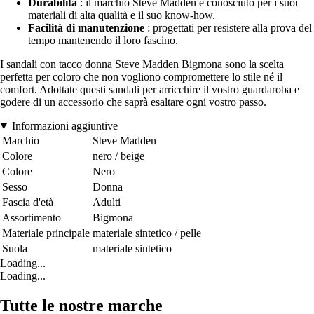
Durabilità
: il marchio Steve Madden è conosciuto per i suoi
materiali di alta qualità e il suo know-how.
Facilità di manutenzione
: progettati per resistere alla prova del
tempo mantenendo il loro fascino.
I sandali con tacco donna Steve Madden Bigmona sono la scelta
perfetta per coloro che non vogliono compromettere lo stile né il
comfort. Adottate questi sandali per arricchire il vostro guardaroba e
godere di un accessorio che saprà esaltare ogni vostro passo.
Informazioni aggiuntive
Marchio
Steve Madden
Colore
nero / beige
Colore
Nero
Sesso
Donna
Fascia d'età
Adulti
Assortimento
Bigmona
Materiale principale
materiale sintetico / pelle
Suola
materiale sintetico
Loading...
Loading...
Tutte le nostre marche