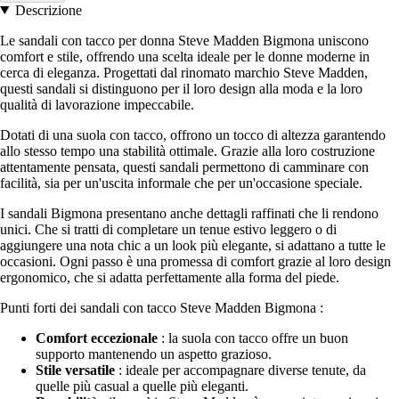
Descrizione
Le sandali con tacco per donna Steve Madden Bigmona uniscono
comfort e stile, offrendo una scelta ideale per le donne moderne in
cerca di eleganza. Progettati dal rinomato marchio Steve Madden,
questi sandali si distinguono per il loro design alla moda e la loro
qualità di lavorazione impeccabile.
Dotati di una suola con tacco, offrono un tocco di altezza garantendo
allo stesso tempo una stabilità ottimale. Grazie alla loro costruzione
attentamente pensata, questi sandali permettono di camminare con
facilità, sia per un'uscita informale che per un'occasione speciale.
I sandali Bigmona presentano anche dettagli raffinati che li rendono
unici. Che si tratti di completare un tenue estivo leggero o di
aggiungere una nota chic a un look più elegante, si adattano a tutte le
occasioni. Ogni passo è una promessa di comfort grazie al loro design
ergonomico, che si adatta perfettamente alla forma del piede.
Punti forti dei sandali con tacco Steve Madden Bigmona :
Comfort eccezionale
: la suola con tacco offre un buon
supporto mantenendo un aspetto grazioso.
Stile versatile
: ideale per accompagnare diverse tenute, da
quelle più casual a quelle più eleganti.