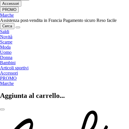
Accessori
PROMO
Marche
Assistenza post-vendita in Francia
Pagamento sicuro
Reso facile
Cerca
Saldi
Novità
Scarpe
Moda
Uomo
Donna
Bambini
Articoli sportivi
Accessori
PROMO
Marche
Aggiunta al carrello...