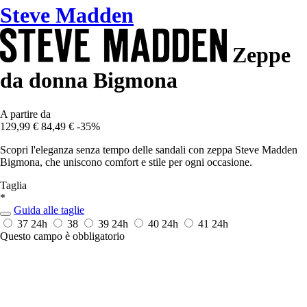
Steve Madden
Zeppe
da donna Bigmona
A partire da
129,99 €
84,49 €
-35%
Scopri l'eleganza senza tempo delle sandali con zeppa Steve Madden
Bigmona, che uniscono comfort e stile per ogni occasione.
Taglia
*
Guida alle taglie
37
24h
38
39
24h
40
24h
41
24h
Questo campo è obbligatorio