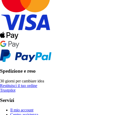
Spedizione e reso
30 giorni per cambiare idea
Restituisci il tuo ordine
Trustpilot
Servizi
Il mio account
Centro assistenza