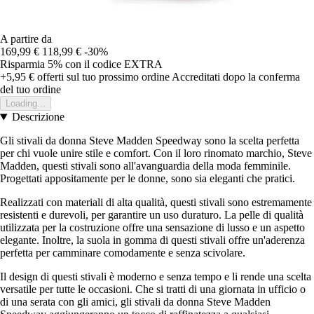
A partire da
169,99 €
118,99 €
-30%
Risparmia 5%
con il codice
EXTRA
+5,95 €
offerti sul tuo prossimo ordine
Accreditati dopo la conferma
del tuo ordine
Loading...
Descrizione
Gli stivali da donna Steve Madden Speedway sono la scelta perfetta
per chi vuole unire stile e comfort. Con il loro rinomato marchio, Steve
Madden, questi stivali sono all'avanguardia della moda femminile.
Progettati appositamente per le donne, sono sia eleganti che pratici.
Realizzati con materiali di alta qualità, questi stivali sono estremamente
resistenti e durevoli, per garantire un uso duraturo. La pelle di qualità
utilizzata per la costruzione offre una sensazione di lusso e un aspetto
elegante. Inoltre, la suola in gomma di questi stivali offre un'aderenza
perfetta per camminare comodamente e senza scivolare.
Il design di questi stivali è moderno e senza tempo e li rende una scelta
versatile per tutte le occasioni. Che si tratti di una giornata in ufficio o
di una serata con gli amici, gli stivali da donna Steve Madden