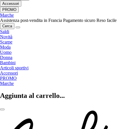
Accessori
PROMO
Marche
Assistenza post-vendita in Francia
Pagamento sicuro
Reso facile
Cerca
Saldi
Novità
Scarpe
Moda
Uomo
Donna
Bambini
Articoli sportivi
Accessori
PROMO
Marche
Aggiunta al carrello...