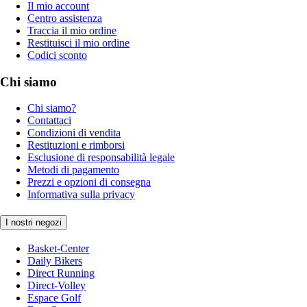
Il mio account
Centro assistenza
Traccia il mio ordine
Restituisci il mio ordine
Codici sconto
Chi siamo
Chi siamo?
Contattaci
Condizioni di vendita
Restituzioni e rimborsi
Esclusione di responsabilità legale
Metodi di pagamento
Prezzi e opzioni di consegna
Informativa sulla privacy
I nostri negozi
Basket-Center
Daily Bikers
Direct Running
Direct-Volley
Espace Golf