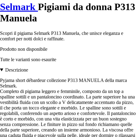
Selmark
Pigiami da donna P313
Manuela
Scopri il pigiama Selmark P313 Manuela, che unisce eleganza e
comfort per notti dolci e raffinate.
Prodotto non disponibile
Tutte le varianti sono esaurite
Descrizione
Pyjama short débardeur collezione P313 MANUELA della marca
Selmark.
Completo di pigiama leggero e femminile, composto da un top a
spalline sottili e un pantaloncino coordinato. La parte superiore ha una
vestibilità fluida con un scollo a V delicatamente accentuato da pizzo,
il che porta un tocco elegante e morbido. Le spalline sono sottili e
regolabili, conferendo un aspetto arioso e confortevole. Il pantaloncino
è corto e morbido, con una vita elasticizzata per un buon sostegno
senza compressione. Le finiture in pizzo sul fondo richiamano quelle
della parte superiore, creando un insieme armonioso. La viscosa offre
una caduta fluida e piacevole sulla pelle, ideale per dormire o rilassarsi