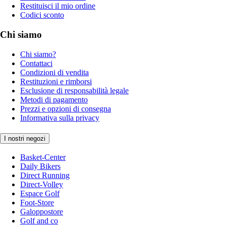
Restituisci il mio ordine
Codici sconto
Chi siamo
Chi siamo?
Contattaci
Condizioni di vendita
Restituzioni e rimborsi
Esclusione di responsabilità legale
Metodi di pagamento
Prezzi e opzioni di consegna
Informativa sulla privacy
I nostri negozi
Basket-Center
Daily Bikers
Direct Running
Direct-Volley
Espace Golf
Foot-Store
Galoppostore
Golf and co