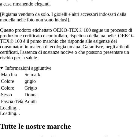
a casa rimanendo eleganti.
[Pigiama venduto da solo. I gioielli e altri accessori indossati dalla
modella nelle foto non sono inclusi].
Questo prodotto etichettato OEKO-TEX® 100 segue un processo di
produzione certificato e controllato, rispettoso della tua pelle. OEKO-
TEX® 100 è il primo marchio che risponde alle esigenze dei
consumatori in materia di ecologia umana. Garantisce, negli articoli
certificati, l'assenza di sostanze nocive o che possono presentare un
rischio per la salute.
Informazioni aggiuntive
Marchio
Selmark
Colore
grigio
Colore
Grigio
Sesso
Donna
Fascia d'età
Adulti
Loading...
Loading...
Tutte le nostre marche