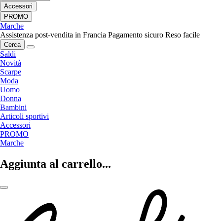
Accessori
PROMO
Marche
Assistenza post-vendita in Francia
Pagamento sicuro
Reso facile
Cerca
Saldi
Novità
Scarpe
Moda
Uomo
Donna
Bambini
Articoli sportivi
Accessori
PROMO
Marche
Aggiunta al carrello...